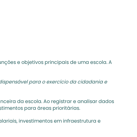
, é interessante sempre lembrarmos das funções e objetivos principais de uma escola. A 
spensável para o exercício da cidadania e 
eira da escola. Ao registrar e analisar dados 
timentos para áreas prioritárias. 
iais, investimentos em infraestrutura e 