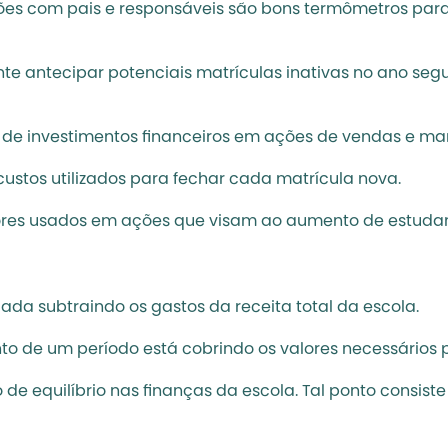
niões com pais e responsáveis são bons termômetros para
nte antecipar potenciais matrículas inativas no ano segu
 investimentos financeiros em ações de vendas e mark
custos utilizados para fechar cada matrícula nova. 
valores usados em ações que visam ao aumento de estudan
ada subtraindo os gastos da receita total da escola. 
nto de um período está cobrindo os valores necessários 
de equilíbrio nas finanças da escola. Tal ponto consist