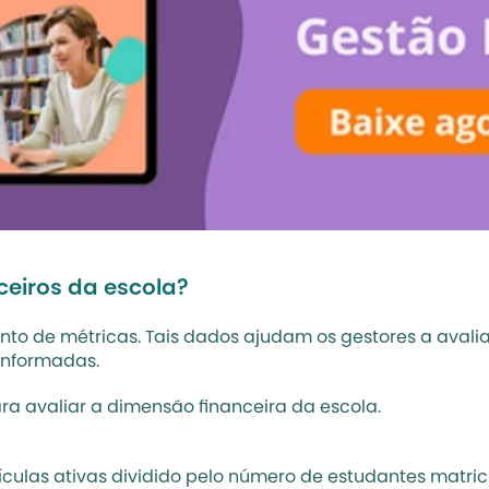
ceiros da escola?
to de métricas. Tais dados ajudam os gestores a avaliar
informadas. 
a avaliar a dimensão financeira da escola.
culas ativas dividido pelo número de estudantes matricu