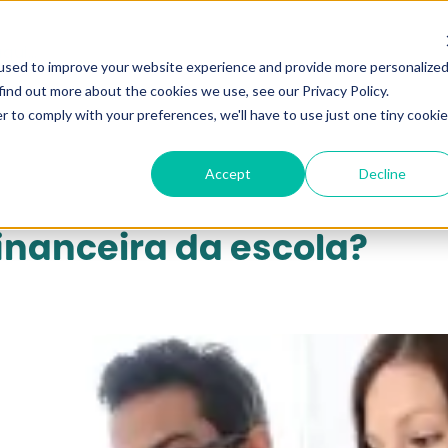
qui...
used to improve your website experience and provide more personalize
find out more about the cookies we use, see our Privacy Policy.
r to comply with your preferences, we'll have to use just one tiny cookie
Accept
Decline
inanceira da escola?