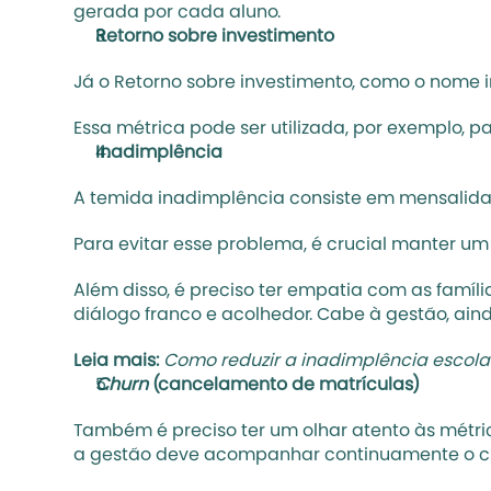
gerada por cada aluno.
Retorno sobre investimento
Já o Retorno sobre investimento, como o nome i
Essa métrica pode ser utilizada, por exemplo, 
Inadimplência
A temida inadimplência consiste em mensalidade
Para evitar esse problema, é crucial manter um
Além disso, é preciso ter empatia com as famíli
diálogo franco e acolhedor. Cabe à gestão, ain
Leia mais:
Como reduzir a inadimplência escola
Churn
 (cancelamento de matrículas)
Também é preciso ter um olhar atento às métri
a gestão deve acompanhar continuamente o 
c