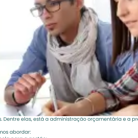
s
. Dentre elas, está a administração orçamentária e a pr
amos abordar: