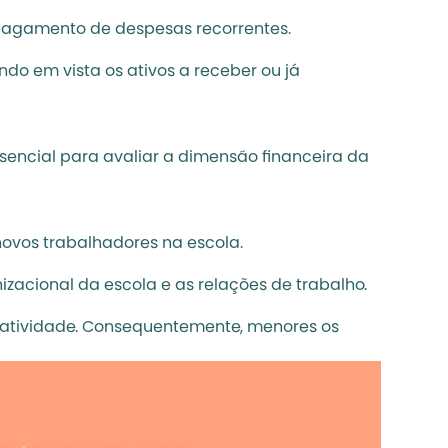
 pagamento de despesas recorrentes. 
ndo em vista os ativos a receber ou já 
encial para avaliar a dimensão financeira da 
 novos trabalhadores na escola. 
izacional da escola e as relações de trabalho. 
tatividade
. Consequentemente, menores os 