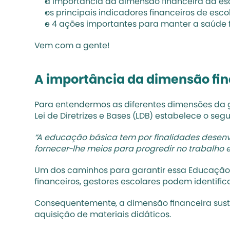
a importância da dimensão financeira da es
os principais indicadores financeiros de esco
e 4 ações importantes para manter a saúde f
Vem com a gente!
A importância da dimensão fin
Para entendermos as diferentes 
dimensões da g
Lei de Diretrizes e Bases (LDB)
 estabelece o segu
“A educação básica tem por finalidades desenv
Um dos caminhos para garantir essa Educação de
financeiros, gestores escolares podem identifica
Consequentemente, a dimensão financeira susten
aquisição de materiais didáticos.