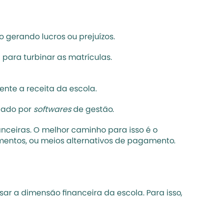
 gerando lucros ou prejuízos. 
g
 para turbinar as 
matrículas
.
nte a receita da escola.
iado por 
softwares 
de gestão
. 
nceiras. O melhor caminho para isso é o 
amentos, ou meios alternativos de pagamento.
r a dimensão financeira da escola. Para isso, 