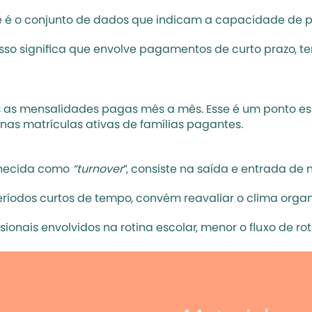
que é o conjunto de dados que indicam a capacidade de
. Isso significa que envolve pagamentos de curto prazo, te
 as mensalidades pagas mês a mês. Esse é um ponto ess
 nas matrículas ativas de famílias pagantes.
nhecida como 
“turnover
”, consiste na saída e entrada de
eríodos curtos de tempo, convém reavaliar o clima organ
ionais envolvidos na rotina escolar, menor o fluxo de 
ro