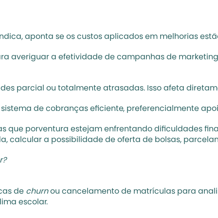
ndica, aponta se os custos aplicados em melhorias estão
para averiguar a efetividade de campanhas de 
marketin
s parcial ou totalmente atrasadas. Isso afeta diretame
 sistema de cobranças eficiente, preferencialmente apo
as que porventura estejam enfrentando dificuldades fina
da, calcular a possibilidade de oferta de bolsas, parcel
r?
cas de 
churn 
ou cancelamento de matrículas para analisa
lima escolar
.