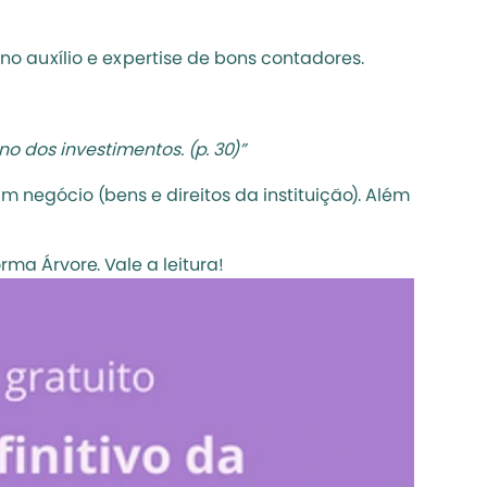
 auxílio e expertise de bons contadores. 
 dos investimentos. (p. 30)” 
negócio (bens e direitos da instituição). Além 
ma Árvore. Vale a leitura!