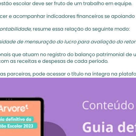
estão escolar deve ser fruto de um trabalho em equipe.
cer e acompanhar indicadores financeiros se apoiando no
ontabilidade
, resume essa relação do seguinte modo:
idade de mensuração do lucro para avaliação do retorno
ais que atuam no registro do balanço patrimonial de um 
 com as receitas e despesas de cada período.
 parceiras, pode acessar o título na íntegra na platafor