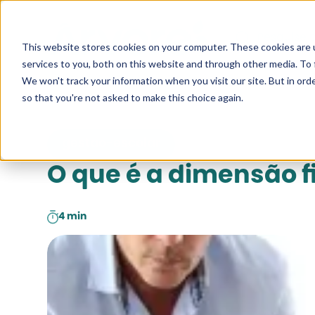
Pesquise a
This website stores cookies on your computer. These cookies are 
services to you, both on this website and through other media. To 
We won't track your information when you visit our site. But in orde
so that you're not asked to make this choice again.
gestao-escolar
O que é a dimensão f
4 min