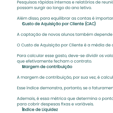
Pesquisas rápidas internas e relatórios de reu
possam surgir ao longo do ano letivo. 
Além disso, para equilibrar as contas é importa
Custo de Aquisição por Cliente (CAC)
A captação de novos alunos também depende de
O Custo de Aquisição por Cliente é a média de 
Para calcular esse gasto, deve-se dividir os 
que efetivamente fecham o contrato.
Margem de contribuição
A margem de contribuição, por sua vez, é calcul
Esse índice demonstra, portanto, se o faturame
Ademais, é essa métrica que determina o ponto 
para cobrir despesas fixas e variáveis.
Índice de Liquidez