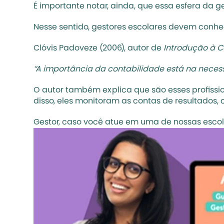
É importante notar, ainda, que essa esfera da g
Nesse sentido, gestores escolares devem conhe
Clóvis Padoveze (2006), autor de 
Introdução à C
“A importância da contabilidade está na necess
O autor também explica que são esses profission
disso, eles monitoram as contas de resultados,
Gestor, caso você atue em uma de nossas escolas