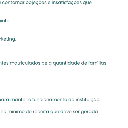
 contornar objeções e insatisfações que 
inte.
eting. 
tes matriculados pela quantidade de famílias 
para manter o funcionamento da instituição. 
e no mínimo de receita que deve ser gerada 