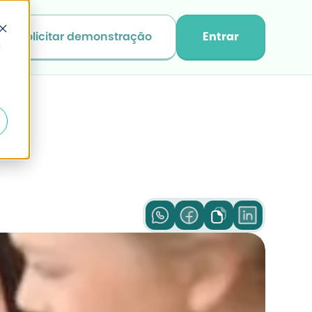
Solicitar demonstração
Entrar
d