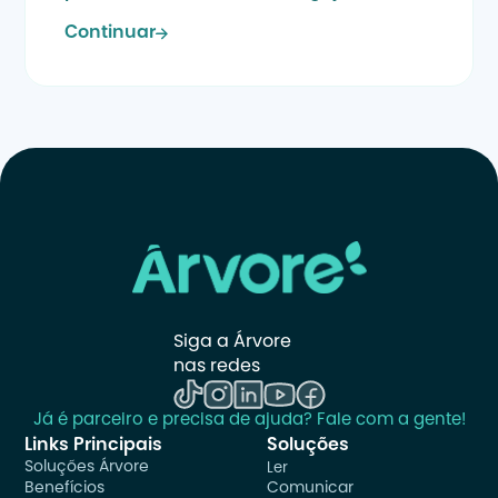
Continuar
Siga a Árvore 
nas redes
Já é parceiro e precisa de ajuda? Fale com a gente!
Links Principais
Soluções
Soluções Árvore
Ler
Benefícios
Comunicar