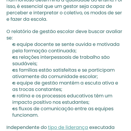
harmonioso determina a qualidade do ensino. Por 
isso, é essencial que um gestor seja capaz de 
perceber e interpretar o coletivo, os modos de ser 
e fazer da escola. 
O relatório de gestão escolar deve buscar avaliar 
se: 
a equipe docente se sente ouvida e motivada 
pela formação continuada; 
as relações interpessoais de trabalho são 
saudáveis;
as famílias estão satisfeitas e se participam 
ativamente da comunidade escolar; 
a equipe de gestão mantém a escuta ativa e 
as trocas constantes; 
a rotina e os processos educativos têm um 
impacto positivo nos estudantes; 
os fluxos de comunicação entre as equipes 
funcionam.
Independente do 
tipo de liderança
 executada 