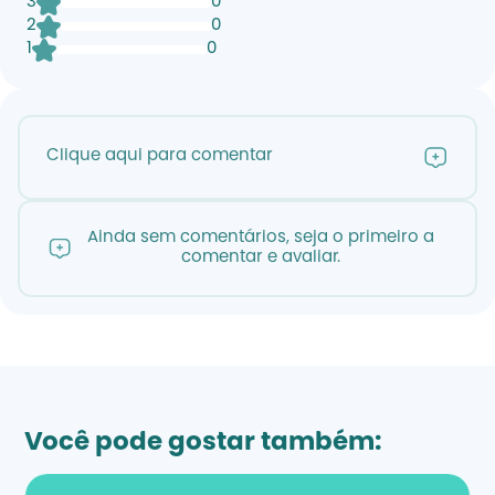
3
0
2
0
1
0
Clique aqui para comentar
Ainda sem comentários, seja o primeiro a
comentar e avaliar.
Você pode gostar também: