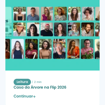
/
2 min
Leitura
Casa da Árvore na Flip 2026
Continuar