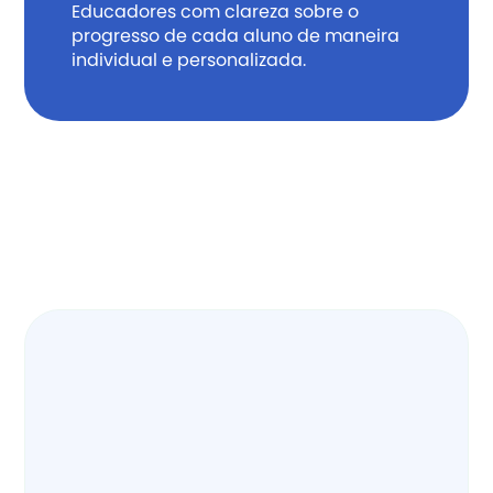
Educadores com clareza sobre o 
progresso de cada aluno de maneira 
individual e personalizada.
Alunos apaixonados por leitura
Maior acervo do país