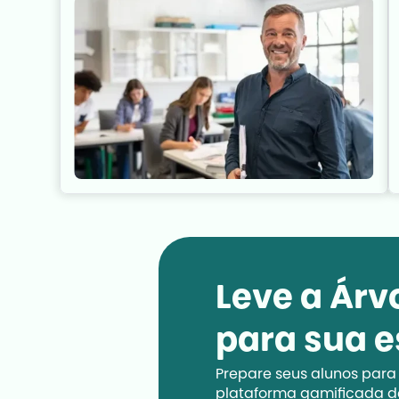
Leve a Árv
para sua e
Prepare seus alunos para
plataforma gamificada 