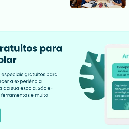
ratuitos para 
olar
speciais gratuitos para 
cer a experiência 
a da sua escola. São e-
a, ferramentas e muito 