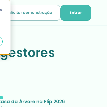
Solicitar demonstração
Entrar
d
gestores 
asa da Árvore na Flip 2026