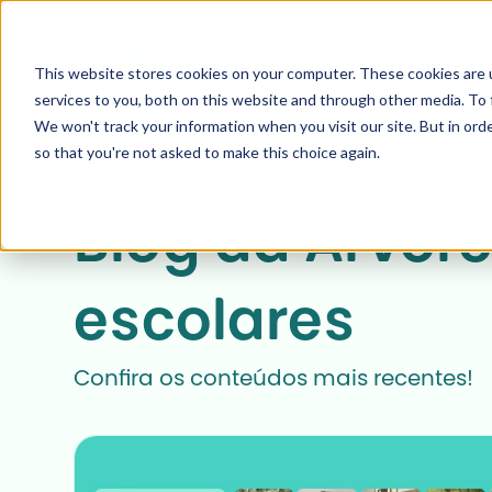
Pesquise a
This website stores cookies on your computer. These cookies are 
services to you, both on this website and through other media. To 
We won't track your information when you visit our site. But in orde
so that you're not asked to make this choice again.
Blog da Árvore
escolares
Confira os conteúdos mais recentes!