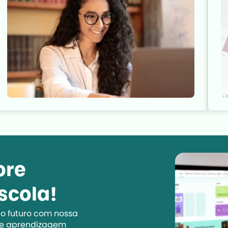
ore
scola!
 o futuro com nossa
de aprendizagem