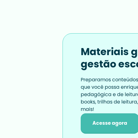
Materiais g
gestão esc
Preparamos conteúdos e
que você possa enrique
pedagógica e de leitur
books, trilhas de leitur
mais!
Acesse agora