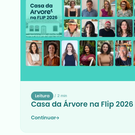
/
2 min
Leitura
Casa da Árvore na Flip 2026
Continuar