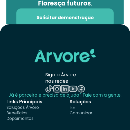
Floresça futuros
.
Solicitar demonstração
Siga a Árvore 
nas redes
Já é parceiro e precisa de ajuda? Fale com a gente!
Links Principais
Soluções
Soluções Árvore
Ler
Benefícios
Comunicar
Depoimentos