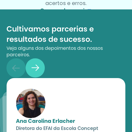
acertos e erros.
Quero saber mais
Cultivamos parcerias e 
resultados de sucesso.
Veja alguns dos depoimentos dos nossos 
parceiros.
Ana Carolina Erlacher
Diretora do EFAI da Escola Concept