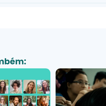
ambém: