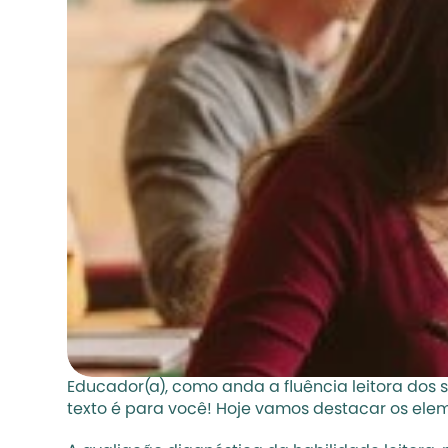
Educador(a), como anda a fluência leitora dos 
texto é para você! Hoje vamos destacar os ele