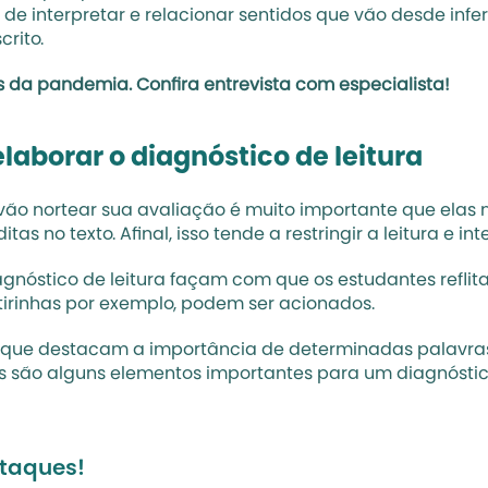
e interpretar e relacionar sentidos que vão desde inf
crito.
 da pandemia. Confira entrevista com especialista!
elaborar o diagnóstico de leitura
o nortear sua avaliação é muito importante que elas m
as no texto. Afinal, isso tende a restringir a leitura e i
nóstico de leitura façam com que os estudantes reflitam
tirinhas por exemplo, podem ser acionados. 
s que destacam a importância de determinadas palavras 
tes são alguns elementos importantes para um 
diagnóstic
staques!