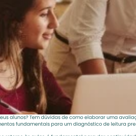
seus alunos? Tem dúvidas de como elaborar uma avaliaçã
mentos fundamentais para um diagnóstico de leitura pre