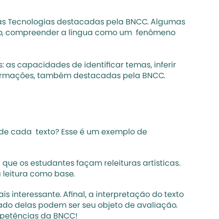
as Tecnologias destacadas pela BNCC
. Algumas 
, compreender a língua como um  fenômeno 
 as capacidades de identificar temas, inferir 
informações, também destacadas pela 
BNCC
.
de cada  texto? Esse é um exemplo de 
ue os estudantes façam releituras artísticas. 
 leitura como base.
interessante. Afinal, a interpretação do texto 
tado delas podem ser seu objeto de avaliação. 
ompetências da BNCC!