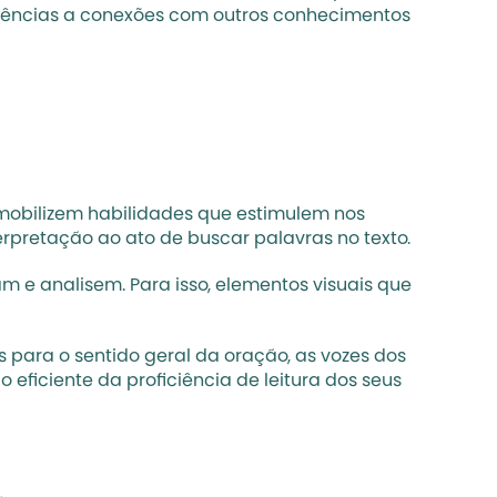
erências a conexões com outros conhecimentos 
obilizem habilidades que estimulem nos 
nterpretação ao ato de buscar palavras no texto. 
 e analisem. Para isso, elementos visuais que 
para o sentido geral da oração, as vozes dos 
o eficiente da proficiência de leitura dos seus 