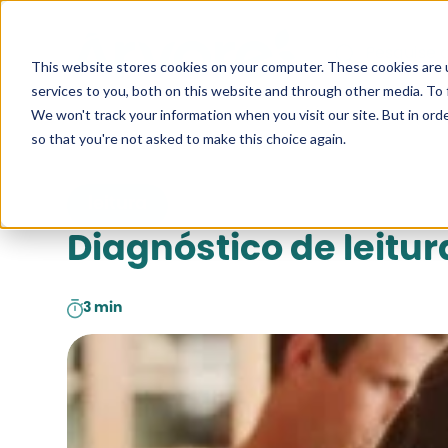
Pesquise a
This website stores cookies on your computer. These cookies are 
services to you, both on this website and through other media. To 
We won't track your information when you visit our site. But in orde
so that you're not asked to make this choice again.
leitura
Diagnóstico de leitu
3 min