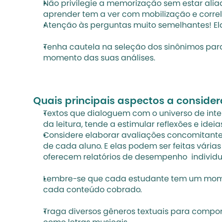
Não privilegie a memorização sem estar alia
aprender tem a ver com mobilização e correl
Atenção às perguntas muito semelhantes! Elas
Tenha cautela na seleção dos sinônimos para
momento das suas análises.
Quais principais aspectos a consider
Textos que dialoguem com o universo de inte
da leitura, tende a estimular reflexões e idei
Considere elaborar avaliações concomitantes
de cada aluno. E elas podem ser feitas várias
oferecem relatórios de desempenho  individu
Lembre-se que cada estudante tem um momento
cada conteúdo cobrado.
Traga diversos gêneros textuais para compor 