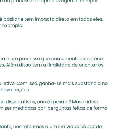
de ao processo de aprendizagem e compor 
basilar e tem impacto direto em todos eles. 
r exemplo.
stica é um processo que comumente acontece 
 Além disso, tem a finalidade de orientar os 
letivo. Com isso, ganha-se mais substância no 
e avaliações.
 dissertativas, não é mesmo? Mas a ideia 
m ser mediadas por  perguntas feitas de forma 
ante, nos referimos a um indivíduo capaz de 