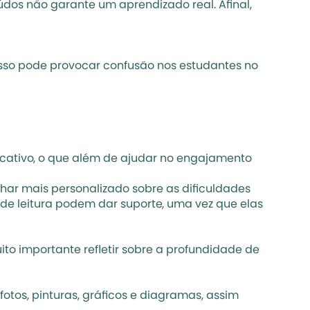
os não garante um aprendizado real. Afinal, 
Isso pode provocar confusão nos estudantes no 
cativo, o que além de ajudar no engajamento 
ar mais personalizado sobre as dificuldades 
s de leitura podem dar suporte, uma vez que elas 
o importante refletir sobre a profundidade de 
tos, pinturas, gráficos e diagramas, assim 