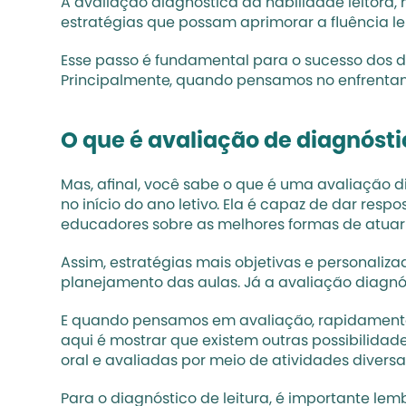
A avaliação diagnóstica da habilidade leitora, 
estratégias que possam aprimorar a fluência lei
Esse passo é fundamental para o sucesso dos de
Principalmente, quando pensamos no enfrentam
O que é avaliação de diagnósti
Mas, afinal, você sabe o que é uma avaliação
no início do ano letivo. Ela é capaz de dar res
educadores sobre as melhores formas de atuar 
Assim, estratégias mais objetivas e personaliz
planejamento das aulas. Já a avaliação diagnó
E quando pensamos em 
avaliação
, rapidament
aqui é mostrar que existem outras possibilidad
oral e avaliadas por meio de atividades diversas
Para o diagnóstico de leitura, é importante le