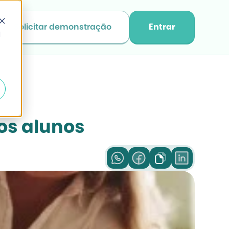
Solicitar demonstração
Entrar
d
dos alunos