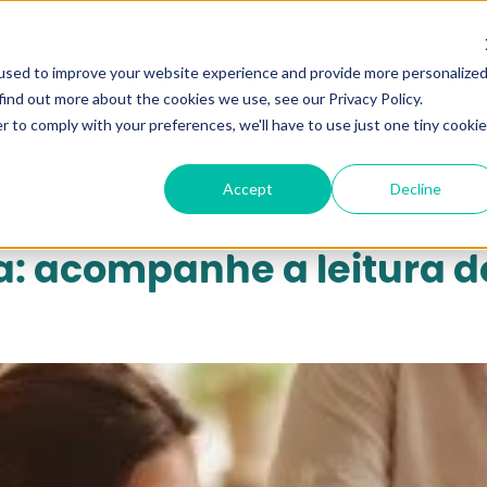
qui...
used to improve your website experience and provide more personalize
find out more about the cookies we use, see our Privacy Policy.
r to comply with your preferences, we'll have to use just one tiny cookie
Accept
Decline
ra: acompanhe a leitura 