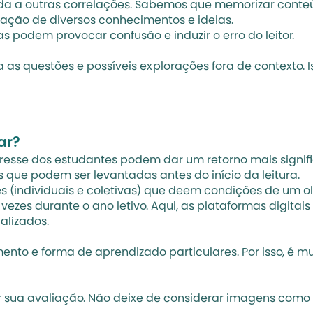
da a outras correlações. Sabemos que memorizar conteúd
ação de diversos conhecimentos e ideias.
 podem provocar confusão e induzir o erro do leitor.
 as questões e possíveis explorações fora de contexto. 
ar?
resse dos estudantes podem dar um retorno mais signifi
as que podem ser levantadas antes do início da leitura.
 (individuais e coletivas) que deem condições de um olh
 vezes durante o ano letivo. Aqui, as plataformas digitai
alizados.
 e forma de aprendizado particulares. Por isso, é muit
sua avaliação. Não deixe de considerar imagens como fo