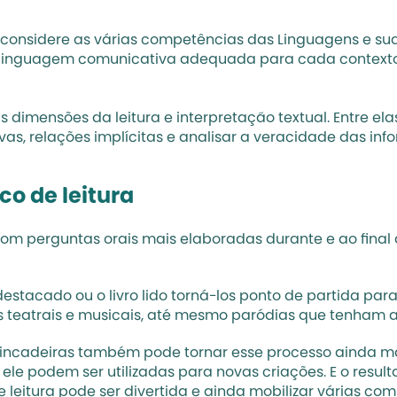
, considere as várias competências das 
Linguagens e su
 linguagem comunicativa adequada para cada contexto
 dimensões da leitura e interpretação textual. Entre elas:
tivas, relações implícitas e analisar a veracidade das 
o de leitura
com perguntas orais mais elaboradas durante e ao final 
acado ou o livro lido torná-los ponto de partida para q
 teatrais e musicais, até mesmo paródias que tenham a
rincadeiras também pode tornar esse processo ainda mais 
 ele podem ser utilizadas para novas criações. E o resul
e leitura pode ser divertida e ainda mobilizar várias c