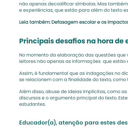
não apenas decodificar símbolos. Mas também d
e experiências, que estão para além do texto es
Leia também: 
Defasagem escolar e os impactos
Principais desafios na hora de 
No momento da elaboração das questões que vã
leitores não apenas as informações  que estão dit
Assim, é fundamental que as indagações no diag
se relacionem com a finalidade do texto, como 
Além disso, abuse de ideias implícitas, como a
discursos e o argumento principal do texto. Es
estudantes
.
Educador(a), atenção para estes de