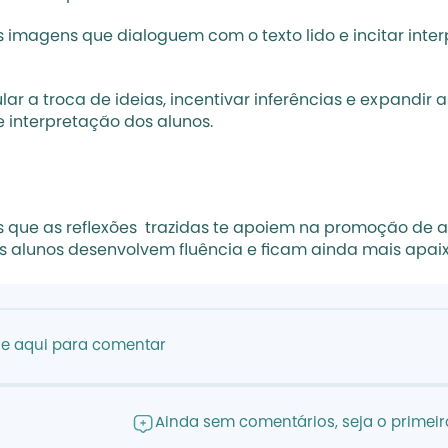
s imagens que dialoguem com o texto lido e incitar int
a troca de ideias, incentivar inferências e expandir a
interpretação dos alunos.
que as reflexões  trazidas te apoiem na promoção de ava
eus alunos desenvolvem fluência e ficam ainda mais apaix
ue aqui para comentar
Ainda sem comentários, seja o primeiro