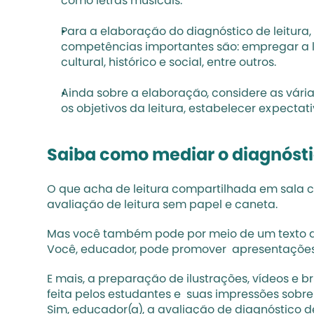
como letras musicais.
Para a elaboração do diagnóstico de leitura
competências importantes são: empregar a
cultural, histórico e social, entre outros.
Ainda sobre a elaboração, considere as várias
os objetivos da leitura, estabelecer expecta
Saiba como mediar o diagnóstic
O que acha de 
leitura compartilhada
 em sala 
avaliação de leitura sem papel e caneta. 
Mas você também pode por meio de um texto dest
Você, educador, pode promover  apresentações
E mais, a preparação de ilustrações, vídeos e b
feita pelos estudantes e  suas impressões sobre
Sim, educador(a), a avaliação de diagnóstico d