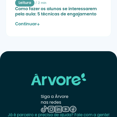
/
2 min
Leitura
Como fazer os alunos se interessarem 
pela aula: 5 técnicas de engajamento
Continuar
Siga a Árvore 
nas redes
Já é parceiro e precisa de ajuda? Fale com a gente!