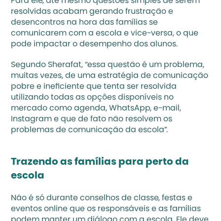
Para ele, até mesmo questões simples de serem 
resolvidas acabam gerando frustração e 
desencontros na hora das famílias se 
comunicarem com a escola e vice-versa, o que 
pode impactar o desempenho dos alunos.
Segundo Sherafat, “essa questão é um problema, 
muitas vezes, de uma estratégia de comunicação 
pobre e ineficiente que tenta ser resolvida 
utilizando todas as opções disponíveis no 
mercado como agenda, WhatsApp, e-mail, 
Instagram e que de fato não resolvem os 
problemas de comunicação da escola”.
Trazendo as famílias para perto da 
escola
Não é só durante conselhos de classe, festas e 
eventos online
 que os responsáveis e as famílias 
podem manter um diálogo com a escola. Ele deve 