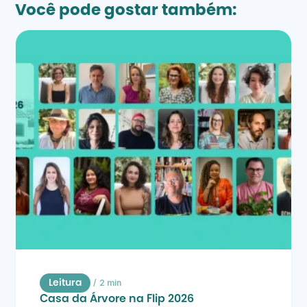
Você pode gostar também:
/
2 min
Leitura
Casa da Árvore na Flip 2026