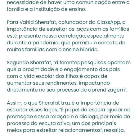
necessidade de haver uma 
comunicação entre a 
família e a instituição de ensino
.
Para Vahid Sherafat, cofundador da 
ClassApp
, a 
importância de estreitar os laços com as famílias 
está presente nessa correlação, 
especialmente 
durante a pandemia
, que permitiu o contato de 
muitas famílias com o 
ensino híbrido
.
Segundo Sherafat, “diferentes pesquisas apontam 
que a proximidade e o engajamento dos pais 
com a vida escolar dos filhos é capaz de 
aumentar seus rendimentos, impactando 
diretamente no seu processo de aprendizagem”.
Assim, o que Sherafat traz é a importância de 
estreitar esses laços. “É papel da escola ajudar na 
promoção dessa relação e o diálogo, por meio do 
processo da escuta ativa, um dos principais 
meios para estreitar relacionamentos”, ressalta.