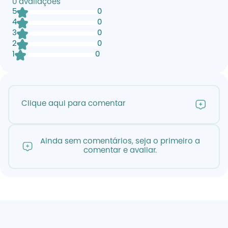
0
avaliações
5
0
4
0
3
0
2
0
1
0
Clique aqui para comentar
Ainda sem comentários, seja o primeiro a
comentar e avaliar.