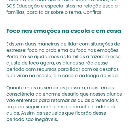
Portanto, convidamos a Taís e Roberta Bento, da 
SOS Educação
 e especialistas na relação escola-
famílias, para falar sobre o tema. Confira!
Foco nas emoções na escola e em casa
Existem duas maneiras de lidar com situações de 
estresse: foco no problema ou foco nas emoções. 
Portanto, se ajudarmos as famílias a fazerem esse 
ajuste de foco agora, os alunos sairão desse 
período com recursos para lidar com os desafios 
que virão na escola, em casa e ao longo da vida.
Quanto mais as semanas passam, mais temos 
consciência do enorme desafio que nossos alunos 
vão enfrentar para retomar as aulas presenciais 
ou para seguir com o ensino remoto e rodízio de 
aulas. Assim, as sequelas que ficarão desse 
período são inegáveis.