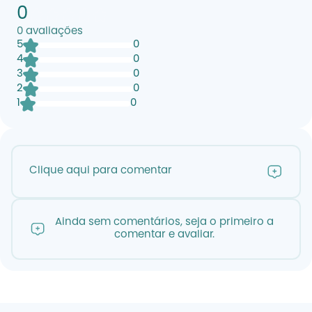
0
0
avaliações
5
0
4
0
3
0
2
0
1
0
Clique aqui para comentar
Ainda sem comentários, seja o primeiro a
comentar e avaliar.