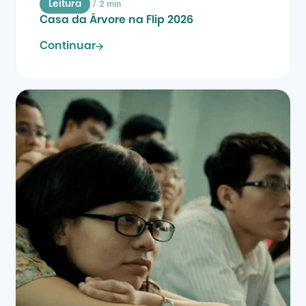
/
2 min
Leitura
Casa da Árvore na Flip 2026
Continuar