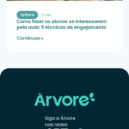
/
2 min
Leitura
Como fazer os alunos se interessarem 
pela aula: 5 técnicas de engajamento
Continuar
Siga a Árvore 
nas redes