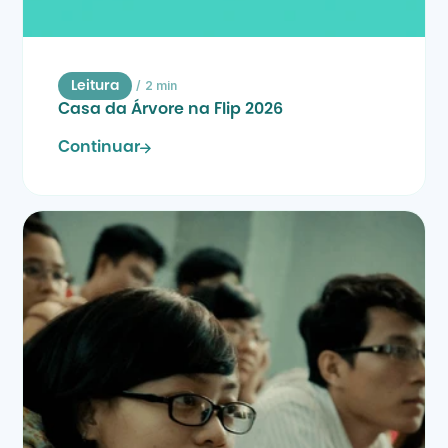
/
2 min
Leitura
Casa da Árvore na Flip 2026
Continuar