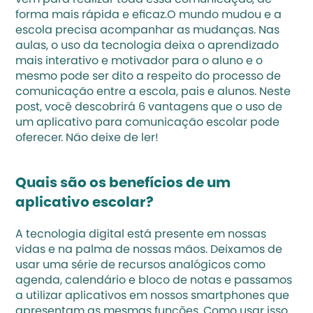
vem para realizar toda essa comunicação, de 
forma mais rápida e eficaz.O mundo mudou e a 
escola precisa acompanhar as mudanças. 
Nas 
aulas
, o uso da tecnologia deixa o aprendizado 
mais interativo e motivador para o aluno e o 
mesmo pode ser dito a respeito do processo de 
comunicação entre a escola, pais e alunos. Neste 
post, você descobrirá 6 vantagens que o uso de 
um aplicativo para comunicação escolar pode 
oferecer. Não deixe de ler!
Quais são os benefícios de um 
aplicativo escolar?
A tecnologia digital está presente em nossas 
vidas e na palma de nossas mãos. Deixamos de 
usar uma série de recursos analógicos como 
agenda, calendário e bloco de notas e passamos 
a utilizar aplicativos em nossos smartphones que 
apresentam as mesmas funções. Como usar isso 