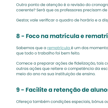
Outro ponto de atenção é a revisão do cronogra
coerente? Será que os professores precisam de
Gestor, vale verificar o quadro de horário e a 
8 - Foco na matrícula e rematr
Sabemos que a 
rematrícula 
é um dos momentos 
que todo o trabalho foi bem feito.
Comece a preparar ações de fidelização, tais co
outras ações que reitere a competência da esco
meio do ano na sua instituição de ensino.
9 - Facilite a retenção de aluno
Ofereça também condições especiais, bônus ou b