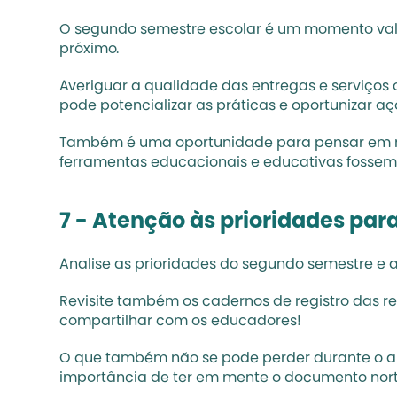
O segundo semestre escolar é um momento valio
próximo. 
Averiguar a qualidade das entregas e serviços o
pode potencializar as práticas e oportunizar aç
Também é uma oportunidade para pensar em no
ferramentas educacionais e educativas fossem i
7 - 
Atenção às prioridades par
Analise as prioridades do segundo semestre e 
Revisite também os cadernos de registro das re
compartilhar com os educadores!
O que também não se pode perder durante o ano,
importância de ter em mente o documento norte