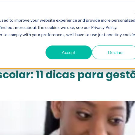
qui...
used to improve your website experience and provide more personalize
find out more about the cookies we use, see our Privacy Policy.
r to comply with your preferences, we'll have to use just one tiny cookie
Accept
Decline
olar: 11 dicas para gest