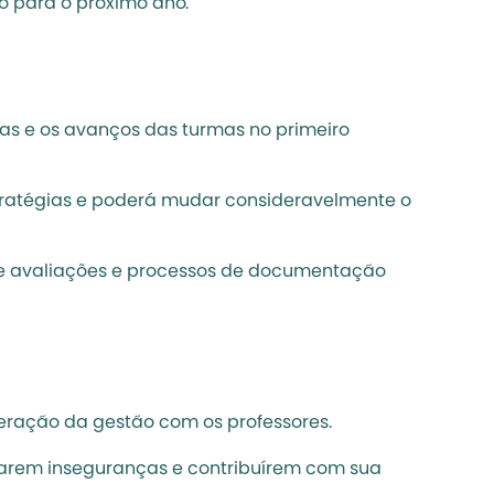
o para o próximo ano. 
as e os avanços das turmas no primeiro 
tratégias e poderá mudar consideravelmente o 
 de avaliações e processos de documentação 
eração da gestão com os professores. 
arem inseguranças e contribuírem com sua 