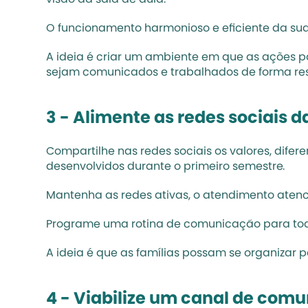
visão da sala de aula. 
O funcionamento harmonioso e eficiente da sua 
A ideia é criar um ambiente em que as ações 
sejam comunicados e trabalhados de forma re
3 - Alimente as redes sociais d
Compartilhe nas redes sociais os valores, difer
desenvolvidos durante o primeiro semestre. 
Mantenha as redes ativas, o atendimento atenc
Programe uma rotina de comunicação para todas
A ideia é que as famílias possam se organizar p
4 - Viabilize um canal de comu