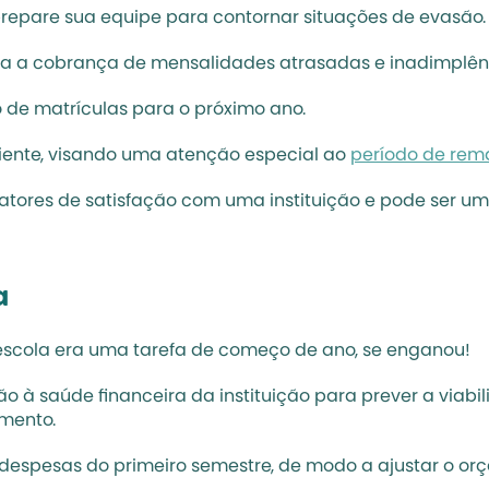
prepare sua equipe para contornar situações de evasão.
ra a cobrança de mensalidades atrasadas e inadimplên
 de matrículas para o próximo ano.
iente, visando uma atenção especial ao 
período de rema
atores de satisfação com uma instituição e pode ser um 
a
 escola era uma tarefa de começo de ano, se enganou!
 à saúde financeira da instituição para prever a viabil
amento.
 e despesas do primeiro semestre, de modo a ajustar o orç