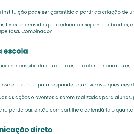
instituição pode ser garantido a partir da criação de u
positivas promovidas pelo educador sejam celebradas, 
speitosa. Combinado?
a escola
enciais e possibilidades que a escola oferece para os es
ioso e contínuo para responder às dúvidas e questões d
 as ações e eventos a serem realizadas para alunos, p
ara participar, então compartilhe o calendário o quanto
nicação direto