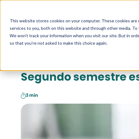
Pesquise a
This website stores cookies on your computer. These cookies are 
services to you, both on this website and through other media. To 
We won't track your information when you visit our site. But in orde
so that you're not asked to make this choice again.
gestao-escolar
Segundo semestre esc
3 min