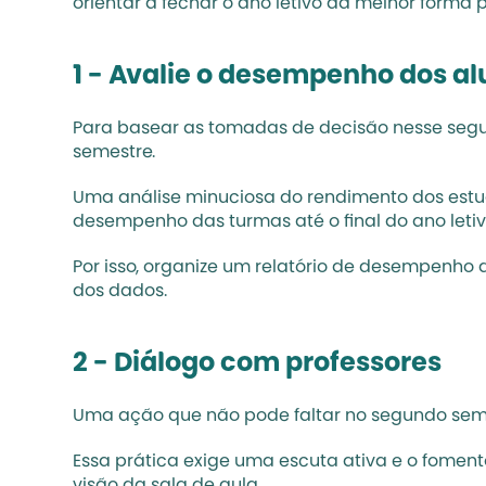
orientar a fechar o ano letivo da melhor forma 
1 - Avalie o desempenho dos a
Para basear as tomadas de decisão nesse segun
semestre.
Uma análise minuciosa do rendimento dos estud
desempenho das turmas até o final do ano letiv
Por isso, organize um 
relatório de desempenho
 
dos dados. 
2 - Diálogo com professores
Uma ação que não pode faltar no segundo semes
Essa prática exige uma escuta ativa e o fome