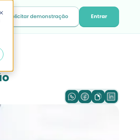
Solicitar demonstração
Entrar
d
ão