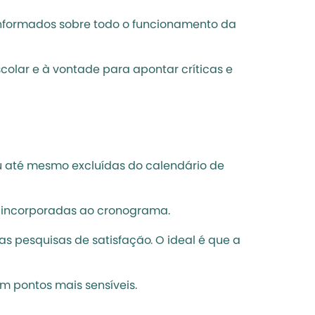
nformados sobre todo o funcionamento da 
olar e à vontade para apontar críticas e 
u até mesmo excluídas do calendário de 
r incorporadas ao cronograma. 
s pesquisas de satisfação. O ideal é que a 
m pontos mais sensíveis. 