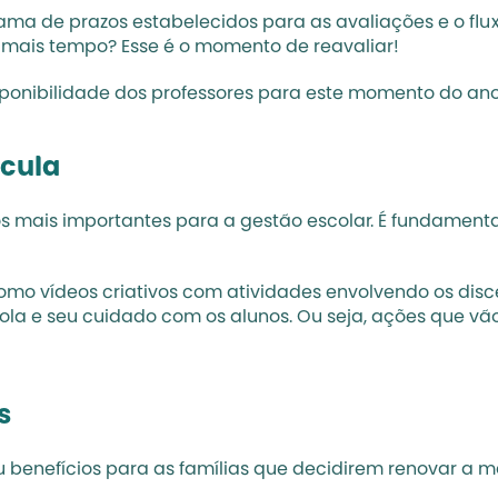
ma de prazos estabelecidos para as avaliações e o fluxo
 mais tempo? Esse é o momento de reavaliar!
disponibilidade dos professores para este momento do ano 
ícula
mais importantes para a gestão escolar. É fundamental
mo vídeos criativos com atividades envolvendo os discen
la e seu cuidado com os alunos. Ou seja, ações que vão 
s
enefícios para as famílias que decidirem renovar a mat