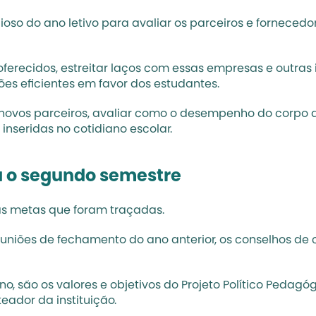
so do ano letivo para avaliar os parceiros e forneced
ferecidos, estreitar laços com essas empresas e outras 
ões eficientes em favor dos estudantes. 
vos parceiros, avaliar como o desempenho do corpo di
nseridas no cotidiano escolar.
a o segundo semestre
as metas que foram traçadas. 
uniões de fechamento do ano anterior, os conselhos de cl
 são os valores e objetivos do Projeto Político Pedagóg
ador da instituição.