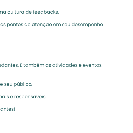
ma cultura de 
feedbacks
. 
e os pontos de atenção em seu desempenho 
tudantes. E também as atividades e eventos 
e seu público.
ais e responsáveis. 
 antes!