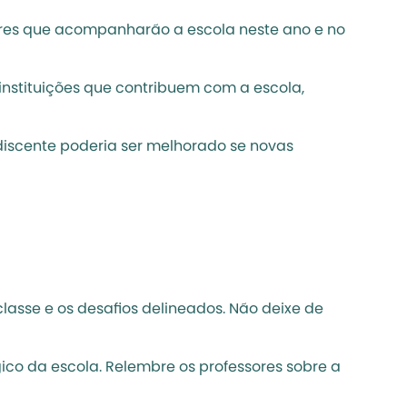
ores que acompanharão a escola neste ano e no 
instituições que contribuem com a escola, 
scente poderia ser melhorado se novas 
asse e os desafios delineados. Não deixe de 
ico da escola. Relembre os professores sobre a 