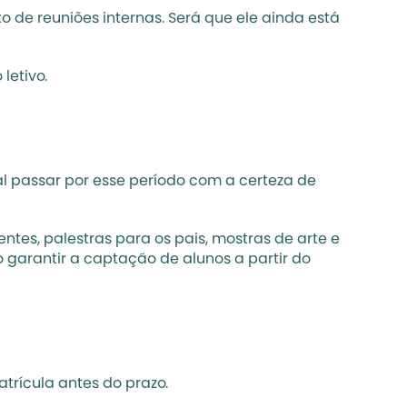
 de reuniões internas. Será que ele ainda está 
letivo.
 passar por esse período com a certeza de 
tes, palestras para os pais, mostras de arte e 
garantir a captação de alunos a partir do 
rícula antes do prazo. 