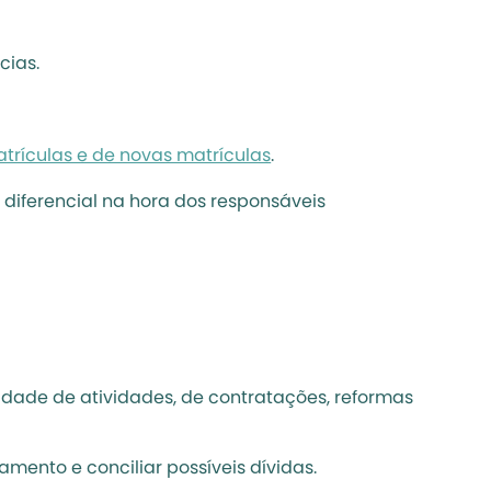
cias.
trículas e de novas matrículas
.
diferencial na hora dos responsáveis 
idade de atividades, de contratações, reformas 
amento e conciliar possíveis dívidas.