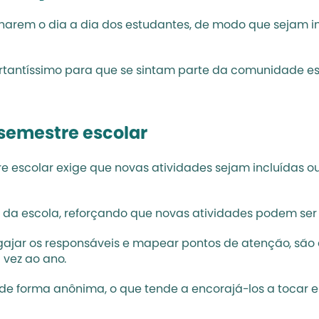
harem o dia a dia dos estudantes, de modo que sejam i
rtantíssimo para que se sintam parte da comunidade esc
 semestre escolar
 escolar exige que novas atividades sejam incluídas o
s da escola, reforçando que novas atividades podem se
gajar os responsáveis e mapear pontos de atenção, são a
vez ao ano.
de forma anônima, o que tende a encorajá-los a tocar e