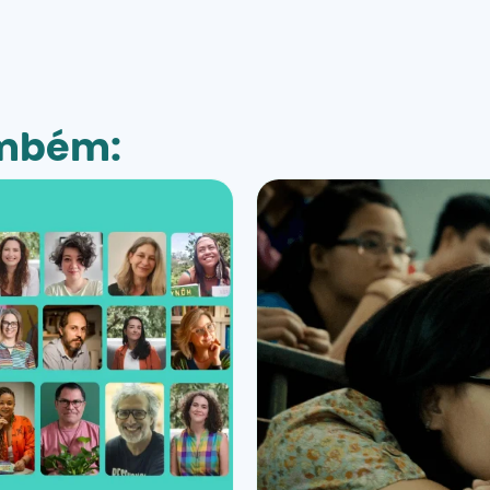
ambém: