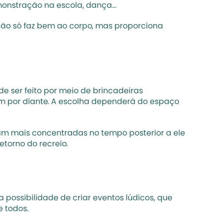
onstração na escola, dança...
não só faz bem ao corpo, mas proporciona 
e ser feito por meio de brincadeiras 
im por diante. A escolha dependerá do espaço 
cam mais concentradas
 no tempo posterior a ele 
etorno do recreio.
ssibilidade de criar eventos lúdicos, que 
 todos. 