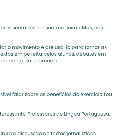
ras sentados em suas cadeiras. Mas, nas 
lar o movimento e até usá-lo para tornar as 
extos em pé feita pelos alunos, debates em 
 no momento da chamada.
el falar sobre os benefícios do exercício (ou 
eressante. Professores de Língua Portuguesa, 
itura e discussão de 
textos jornalísticos
, 