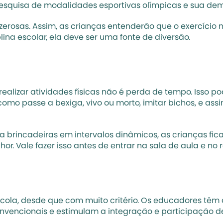
pesquisa de modalidades esportivas olímpicas e sua dem
erosas. Assim, as crianças entenderão que o exercício 
ina escolar, ela deve ser uma fonte de diversão.
ealizar atividades físicas não é perda de tempo. Isso pod
como passe a bexiga, vivo ou morto, imitar bichos, e ass
a brincadeiras em intervalos dinâmicos, as 
crianças fi
r. Vale fazer isso antes de entrar na sala de aula e no r
, desde que com muito critério. Os educadores têm a po
onvencionais e estimulam a 
integração
 e participação de