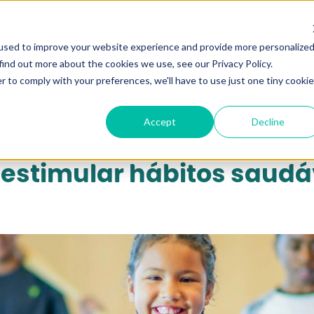
qui...
used to improve your website experience and provide more personalize
find out more about the cookies we use, see our Privacy Policy.
r to comply with your preferences, we'll have to use just one tiny cookie
Accept
Decline
estimular hábitos saudá