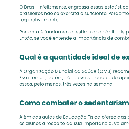
O Brasil, infelizmente, engrossa essas estatíst
brasileiros não se exercita
 o suficiente. Perdem
respectivamente.
Portanto, é fundamental estimular o hábito de pr
Então, se você entende a importância de comba
Qual é a quantidade ideal de e
A Organização Mundial da Saúde (OMS) recomenda
Esse tempo, porém, não deve ser dedicado apena
ossos, pelo menos, três vezes na semana.
Como combater o sedentarism
Além das aulas de Educação Física oferecidas pe
os alunos a respeito da sua importância. Vejam