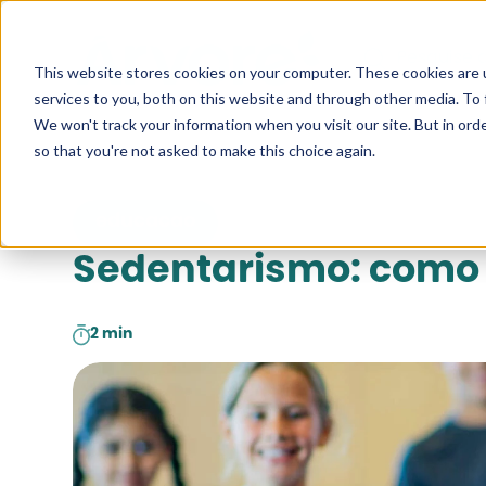
Pesquise a
This website stores cookies on your computer. These cookies are 
services to you, both on this website and through other media. To 
We won't track your information when you visit our site. But in orde
so that you're not asked to make this choice again.
educacao
Sedentarismo: como 
2 min