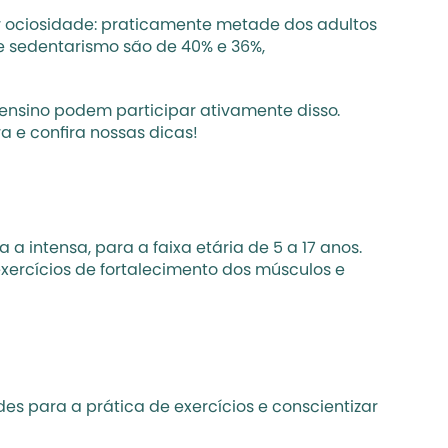
or ociosidade: praticamente 
metade dos adultos 
e sedentarismo são de 40% e 36%, 
e ensino podem participar ativamente disso. 
 e confira nossas dicas!
intensa, para a faixa etária de 5 a 17 anos. 
ercícios de fortalecimento dos músculos e 
s para a prática de exercícios e conscientizar 