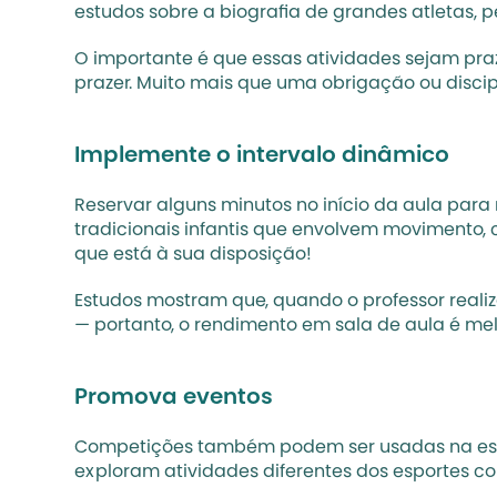
estudos sobre a biografia de grandes atletas, 
O importante é que essas atividades sejam praz
prazer. Muito mais que uma obrigação ou discipl
Implemente o intervalo dinâmico
Reservar alguns minutos no início da aula para r
tradicionais infantis que envolvem movimento, 
que está à sua disposição!
Estudos mostram que, quando o professor realiz
— portanto, o rendimento em sala de aula é melho
Promova eventos
Competições também podem ser usadas na escola
exploram atividades diferentes dos esportes c