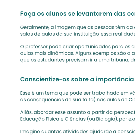
Faça os alunos se levantarem das ca
Geralmente, a imagem que as pessoas têm da es
salas de aulas da sua instituição, essa realidade
O professor pode criar oportunidades para os al
aulas mais dinâmicas. Alguns exemplos são a ap
que os estudantes precisam ir a uma tribuna,
Conscientize-os sobre a importância 
Esse é um tema que pode ser trabalhado em vário
as consequências de sua falta) nas aulas de Ci
Aliás, abordar esse assunto a partir da perspec
Educação Física e Ciências (ou Biologia), por e
Imagine quantas atividades ajudarão a conscient