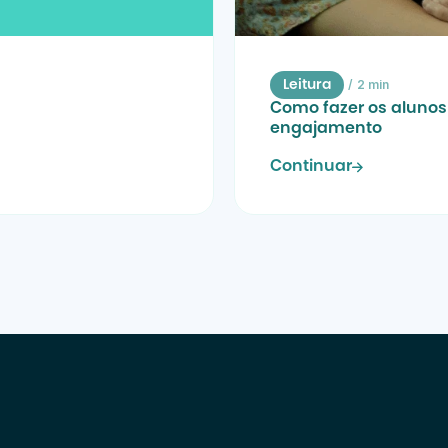
/
2 min
Leitura
Como fazer os alunos 
engajamento
Continuar