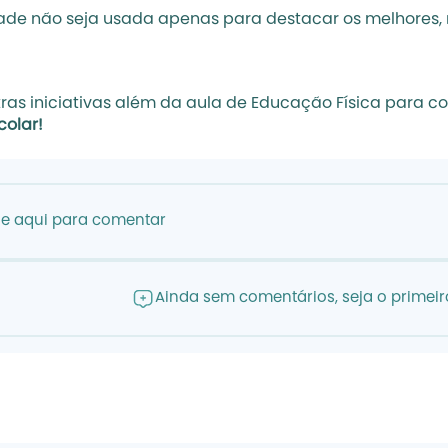
idade não seja usada apenas para destacar os melhores,
outras iniciativas além da aula de Educação Física para 
colar!
ue aqui para comentar
Ainda sem comentários, seja o primeiro