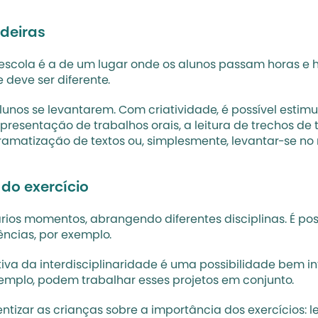
deiras
cola é a de um lugar onde os alunos passam horas e ho
 deve ser diferente.
unos se levantarem. Com criatividade, é possível estimu
resentação de trabalhos orais, a leitura de trechos de t
 dramatização de textos ou, simplesmente, levantar-se
do exercício
s momentos, abrangendo diferentes disciplinas. É possív
ências, por exemplo.
tiva da 
interdisciplinaridade
 é uma possibilidade bem int
xemplo, podem trabalhar esses projetos em conjunto. 
izar as crianças sobre a importância dos exercícios: le