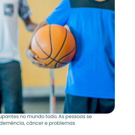
upantes no mundo todo. As pessoas se 
demência, câncer e problemas 