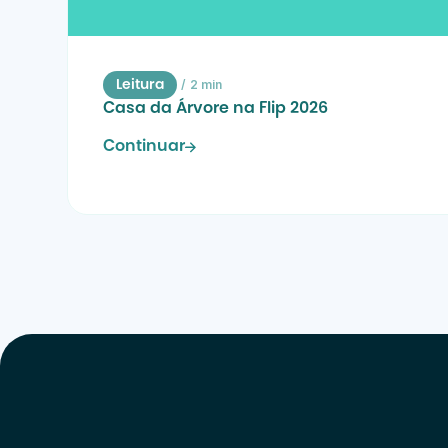
/
2 min
Leitura
Casa da Árvore na Flip 2026
Continuar