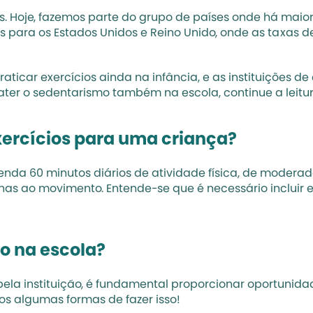
icas. Hoje, fazemos parte do grupo de países onde há mai
os para os Estados Unidos e Reino Unido, onde as taxas d
aticar exercícios ainda na infância, e as instituições d
ter o sedentarismo também na escola, continue a leitura
xercícios para uma criança?
 60 minutos diários de atividade física, de moderada a 
s ao movimento. Entende-se que é necessário incluir ex
o na escola?
la instituição, é fundamental proporcionar oportunidade
os algumas formas de fazer isso!