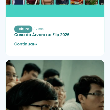
/
2 min
Leitura
Casa da Árvore na Flip 2026
Continuar