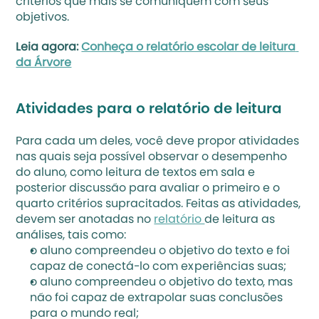
critérios que mais se comuniquem com seus 
objetivos.
Leia agora: 
Conheça o relatório escolar de leitura 
da Árvore
Atividades para o relatório de leitura
Para cada um deles, você deve propor atividades 
nas quais seja possível observar o desempenho 
do aluno, como leitura de textos em sala e 
posterior discussão para avaliar o primeiro e o 
quarto critérios supracitados. Feitas as atividades, 
devem ser anotadas no 
relatório 
de leitura as 
análises, tais como:
o aluno compreendeu o objetivo do texto e foi 
capaz de conectá-lo com experiências suas;
o aluno compreendeu o objetivo do texto, mas 
não foi capaz de extrapolar suas conclusões 
para o mundo real;