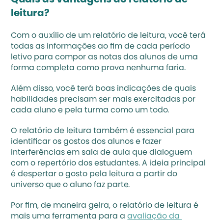
leitura?
Com o auxílio de um relatório de leitura, você terá 
todas as informações ao fim de cada período 
letivo para compor as notas dos alunos de uma 
forma completa como prova nenhuma faria. 
Além disso, você terá boas indicações de quais 
habilidades precisam ser mais exercitadas por 
cada aluno e pela turma como um todo.
O relatório de leitura também é essencial para 
identificar os gostos dos alunos e fazer 
interferências em sala de aula que dialoguem 
com o repertório dos estudantes. A ideia principal 
é despertar o gosto pela leitura a partir do 
universo que o aluno faz parte.
Por fim, de maneira gelra, o relatório de leitura é 
mais uma ferramenta para a 
avaliação da 