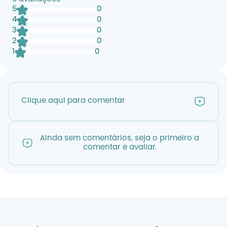
5
0
4
0
3
0
2
0
1
0
Clique aqui para comentar
Ainda sem comentários, seja o primeiro a
comentar e avaliar.