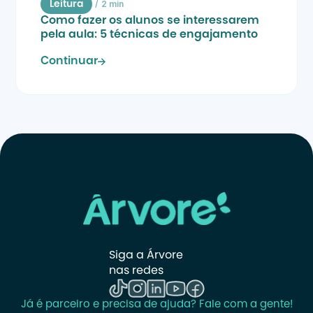
/
2 min
Leitura
Como fazer os alunos se interessarem 
pela aula: 5 técnicas de engajamento
Continuar
Siga a Árvore 
nas redes
Já é parceiro e precisa de ajuda? Fale com a gente!