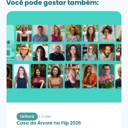
Você pode gostar também:
/
2 min
Leitura
Casa da Árvore na Flip 2026