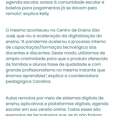
agenda escolar, avisos à comunidade escolar e 
boletos para pagamentos já se davam pelo 
remoto”, explica Kelly. 
O mesmo aconteceu no Centro de Ensino São 
José, que viu a aceleração da 
digitalização do 
ensino
. “A pandemia acelerou o processo interno 
de capacitação/formação tecnológica dos 
docentes e discentes. Deste modo, utilizamos de 
ampla criatividade para que o produto oferecido 
às famílias e alunos fosse de qualidade e com 
grande profissionalismo no mesmo instante que 
éramos aprendizes”, explica a coordenadora 
pedagógica Carolina.
Aulas remotas por meio de sistemas digitais de 
ensino, aplicativos e plataformas digitais, 
agenda 
escolar em sua versão online
. Todos esses são 
exemplos de tecnologias que, se já não faziam 