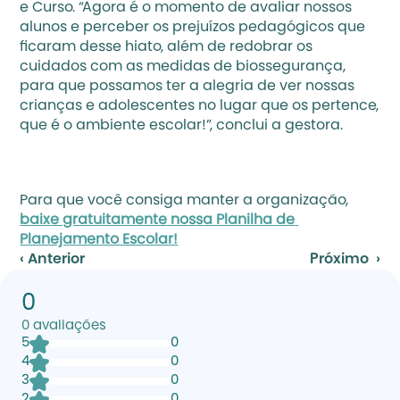
e Curso. “Agora é o momento de avaliar nossos 
alunos e perceber os prejuízos pedagógicos que 
ficaram desse hiato, além de redobrar os 
cuidados com as medidas de biossegurança, 
para que possamos ter a alegria de ver nossas 
crianças e adolescentes no lugar que os pertence, 
que é o ambiente escolar!”, conclui a gestora.
Para que você consiga manter a organização, 
baixe gratuitamente nossa Planilha de 
Planejamento Escolar!
‹ Anterior
Próximo  ›
0
0
avaliações
5
0
4
0
3
0
2
0