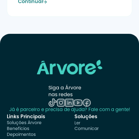
Continuar
Siga a Árvore 
nas redes
Já é parceiro e precisa de ajuda? Fale com a gente!
Links Principais
Soluções
Soluções Árvore
Ler
Benefícios
Comunicar
Depoimentos