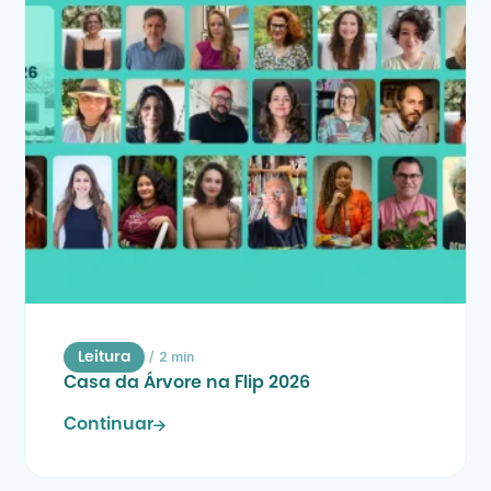
/
2 min
Leitura
Casa da Árvore na Flip 2026
Continuar