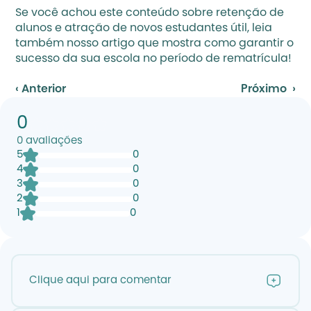
Se você achou este conteúdo sobre retenção de 
alunos e atração de novos estudantes útil, leia 
também nosso artigo que mostra 
como garantir o 
sucesso da sua escola no período de rematrícula
!
‹ Anterior
Próximo  ›
0
0
avaliações
5
0
4
0
3
0
2
0
1
0
Clique aqui para comentar