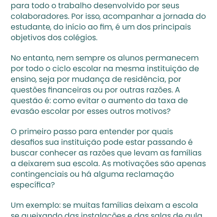
para todo o trabalho desenvolvido por seus 
colaboradores. Por isso, acompanhar a jornada do 
estudante, do início ao fim, é um dos principais 
objetivos dos colégios.
No entanto, nem sempre os alunos permanecem 
por todo o ciclo escolar na mesma instituição de 
ensino, seja por mudança de residência, por 
questões financeiras ou por outras razões. A 
questão é: como evitar o aumento da taxa de 
evasão escolar por esses outros motivos?
O primeiro passo para entender por quais 
desafios sua instituição pode estar passando é 
buscar conhecer as razões que levam as famílias 
a deixarem sua escola. As motivações são apenas 
contingenciais ou há alguma reclamação 
específica? 
Um exemplo: se muitas famílias deixam a escola 
se queixando das instalações e das salas de aula, 