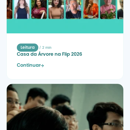
/
2 min
Leitura
Casa da Árvore na Flip 2026
Continuar