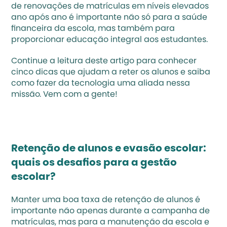
de renovações de matrículas em níveis elevados 
ano após ano é importante não só para a saúde 
financeira da escola, mas também para 
proporcionar educação integral aos estudantes.
Continue a leitura deste artigo para conhecer 
cinco dicas que ajudam a reter os alunos e saiba 
como fazer da tecnologia uma aliada nessa 
missão. Vem com a gente!
Retenção de alunos e evasão escolar: 
quais os desafios para a gestão 
escolar?
Manter uma boa taxa de retenção de alunos é 
importante não apenas durante a 
campanha de 
matrículas
, mas para a manutenção da escola e 