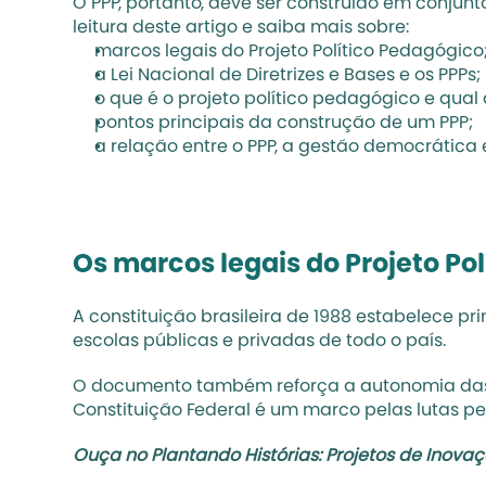
O PPP, portanto, deve ser construído em conju
leitura deste artigo e saiba mais sobre:
marcos legais do Projeto Político Pedagógico
a Lei Nacional de Diretrizes e Bases e os PPPs;
o que é o projeto político pedagógico e qual
pontos principais da construção de um PPP;
a relação entre o PPP, a gestão democrática
Os marcos legais do Projeto Po
A constituição brasileira de 1988 estabelece p
escolas públicas e privadas de todo o país.
O documento também reforça a autonomia das in
Constituição Federal é um marco pelas lutas p
Ouça no Plantando Histórias: 
Projetos de Inova