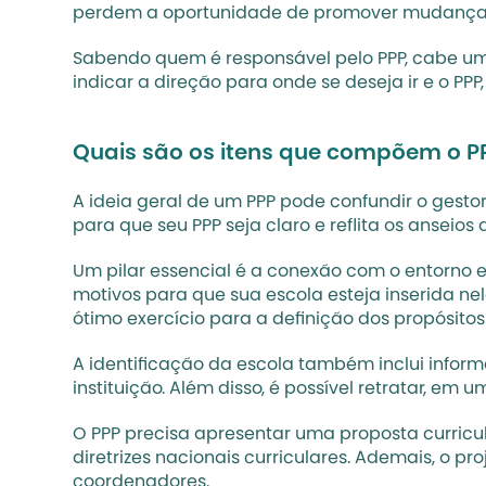
perdem a oportunidade de promover mudanças 
Sabendo quem é responsável pelo PPP, cabe uma
indicar a direção para onde se deseja ir e o 
Quais são os itens que compõem o PP
A ideia geral de um PPP pode confundir o gestor
para que seu PPP seja claro e reflita os ansei
Um pilar essencial é a conexão com o entorno e c
motivos para que sua escola esteja inserida 
ótimo exercício para a definição dos propósitos
A identificação da escola também inclui info
instituição. Além disso, é possível retratar, em
O PPP precisa apresentar uma proposta curricu
diretrizes nacionais curriculares. Ademais, o pr
coordenadores.