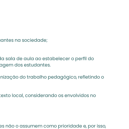
uantes na sociedade;
 sala de aula ao estabelecer o perfil do 
zagem dos estudantes
.
anização do trabalho pedagógico, refletindo o 
exto local, considerando os envolvidos no 
es não o assumem como prioridade e, por isso, 