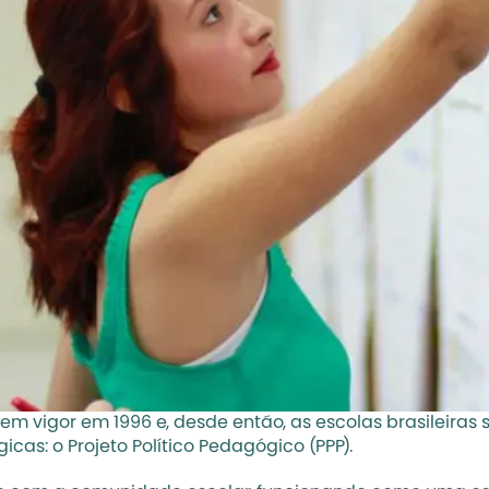
ou em vigor em 1996 e, desde então, as escolas brasileira
as: o Projeto Político Pedagógico (PPP).