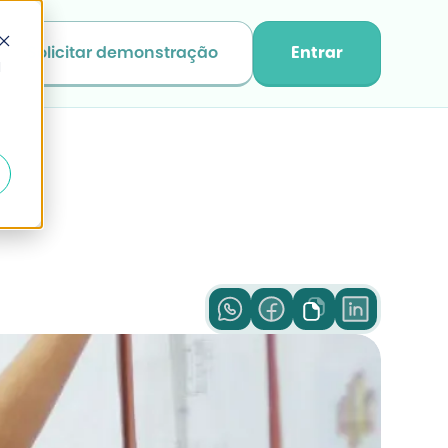
Solicitar demonstração
Entrar
d