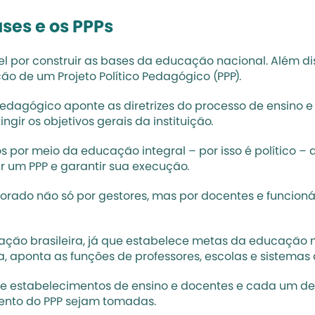
ases e os PPPs
el por construir as bases da educação nacional. Além dis
ão de um Projeto Político Pedagógico (PPP).
pedagógico aponte as diretrizes do processo de ensino e o
ir os objetivos gerais da instituição.
s por meio da educação integral
 – por isso é político 
ruir um PPP e garantir sua execução.
borado não só por gestores, mas por docentes e funcio
ação brasileira, já que estabelece metas da educação n
a, aponta as funções de professores, escolas e sistemas 
e estabelecimentos de ensino e docentes e cada um dest
ento do PPP sejam tomadas.