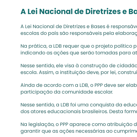
A Lei Nacional de Diretrizes e B
A 
Lei Nacional de Diretrizes e Bases
 é responsáv
escolas do país são responsáveis pela elaboraç
Na prática, a LDB requer que o projeto político 
indicando as ações que serão tomadas para ating
Nesse sentido, ele visa à 
construção de cidadão
escola. Assim, a instituição deve, por lei, const
Ainda de acordo com a LDB, o PPP deve ser ela
participação da comunidade escolar.
Nesse sentido, a LDB foi uma conquista da educ
dos atores educacionais brasileiros. Desta form
Na legislação, o PPP aparece como atribuição d
garantir que as ações necessárias ao cumprim