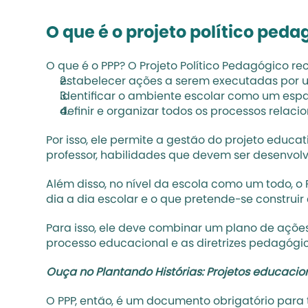
O que é o projeto político ped
O que é o PPP? O Projeto Político Pedagógico r
estabelecer ações a serem executadas por 
identificar o ambiente escolar como um espa
definir e organizar todos os processos relac
Por isso, ele permite a gestão do projeto educa
professor, habilidades que devem ser desenvol
Além disso, no nível da escola como um todo, o 
dia a dia escolar e o que pretende-se construir
Para isso, ele deve combinar um plano de ações,
processo educacional e as diretrizes pedagógic
Ouça no Plantando Histórias: 
Projetos educaci
O PPP, então, é um documento obrigatório para t