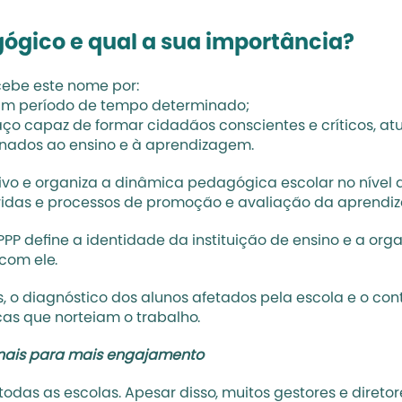
agógico e qual a sua importância?
ecebe este nome por:
um período de tempo determinado;
ço capaz de formar cidadãos conscientes e críticos, at
ionados ao ensino e à aprendizagem.
tivo e organiza a dinâmica pedagógica escolar no nível da
vidas e processos de promoção e 
avaliação da aprendi
PPP define a identidade da instituição de ensino e a org
 com ele.
 o diagnóstico dos alunos afetados pela escola e o cont
as que norteiam o trabalho.
onais para mais engajamento
odas as escolas. Apesar disso, muitos gestores e diretor