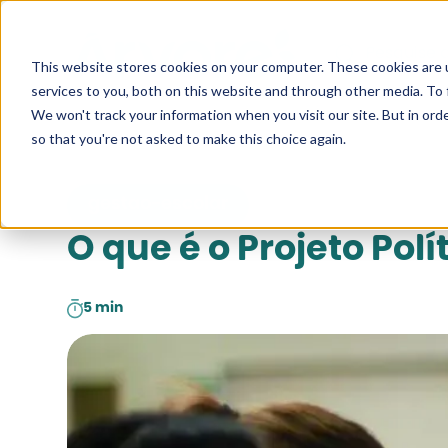
Pesquise a
This website stores cookies on your computer. These cookies are 
services to you, both on this website and through other media. To 
We won't track your information when you visit our site. But in orde
so that you're not asked to make this choice again.
gestao-escolar
O que é o Projeto Pol
5 min