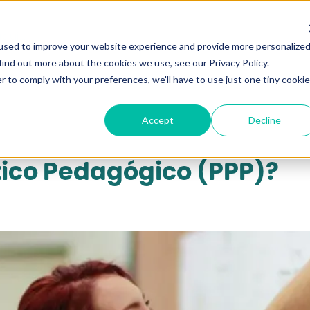
qui...
used to improve your website experience and provide more personalize
find out more about the cookies we use, see our Privacy Policy.
r to comply with your preferences, we'll have to use just one tiny cookie
Accept
Decline
ítico Pedagógico (PPP)?