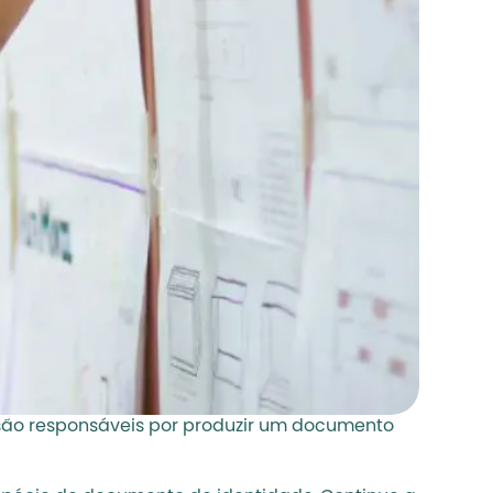
s são responsáveis por produzir um documento 