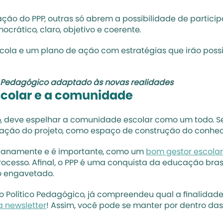
ão do PPP, outras só abrem a possibilidade de particip
rático, claro, objetivo e coerente.
ola e um plano de ação com estratégias que irão possibi
Pedagógico adaptado às novas realidades
scolar e a comunidade
o, deve espelhar a comunidade escolar como um todo. Se
ração do projeto, como espaço de construção do conhe
dianamente e é importante, como um 
bom gestor escola
ocesso. Afinal, o PPP é uma conquista da educação brasil
o engavetado.
to Político Pedagógico, já compreendeu qual a finalidad
a newsletter
! Assim, você pode se manter por dentro das