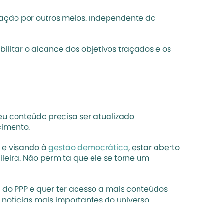
ação por outros meios. Independente da 
litar o alcance dos objetivos traçados e os 
u conteúdo precisa ser atualizado 
cimento.
r
 e visando à 
gestão democrática
, estar aberto 
eira. Não permita que ele se torne um 
e do PPP e quer ter acesso a mais conteúdos 
 notícias mais importantes do universo 