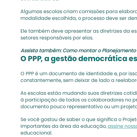
Algumas escolas criam comissões para elaboraç
modalidade escolhida, o processo deve ser democ
Ele também deve apresentar as diretrizes da esc
setores responsáveis por elas.
Assista também: 
Como montar o Planejamento 
O PPP, a gestão democrática e
O PPP é um documento de identidade e, por iss
constantemente, sem deixar de lado a reelabo
As escolas estão mudando suas diretrizes coti
à participação de todos os colaboradores no pr
documento pouco representativo ou um projet
Se você gostou de saber o que significa o Proje
importantes da área da educação, 
assine noss
educacional. 