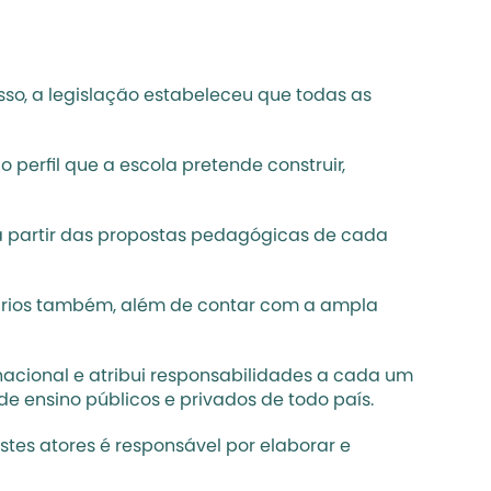
so, a legislação estabeleceu que todas as 
 perfil que a escola pretende construir, 
– a partir das propostas pedagógicas de cada 
nários também, além de contar com a ampla 
acional e atribui responsabilidades a cada um 
de ensino públicos e privados de todo país.
es atores é responsável por elaborar e 