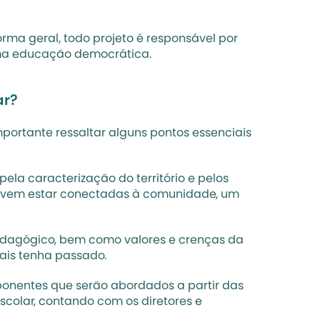
ma geral, todo projeto é responsável por 
 uma educação democrática.
ar?
mportante ressaltar alguns pontos essenciais 
ela caracterização do território e pelos 
devem estar conectadas à comunidade, um 
edagógico, bem como valores e crenças da 
uais tenha passado.
onentes que serão abordados a partir das 
escolar, contando com os diretores e 