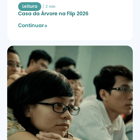
/
2 min
Leitura
Casa da Árvore na Flip 2026
Continuar