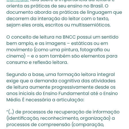
Curricular
 fala sobre a importância da leitura e 
orienta as práticas de seu ensino no Brasil. O 
documento aborda as práticas de linguagem que 
decorrem da interação do leitor com o texto, 
sejam eles orais, escritos ou multissemióticos. 
O conceito de leitura na BNCC possui um sentido 
bem amplo, e as imagens – estáticas ou em 
movimento (como uma pintura, fotografia ou 
cinema) – e o som também são elementos para 
consumo e reflexão leitora.
Segundo a base, uma formação leitora integral 
exige que a demanda cognitiva das atividades 
de leitura aumente progressivamente desde os 
anos iniciais do Ensino Fundamental até o Ensino 
Médio. É necessária a articulação:
“(...) de processos de recuperação de informação 
(identificação, reconhecimento, organização) a 
processos de compreensão (comparação, 