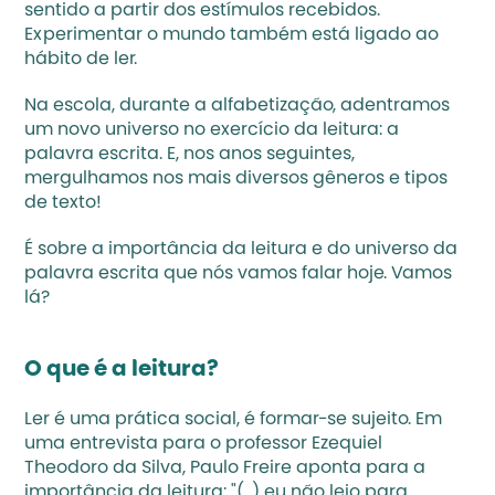
sentido a partir dos estímulos recebidos. 
Experimentar o mundo também está ligado ao 
hábito de ler.
Na escola, durante a alfabetização, adentramos 
um novo universo no exercício da leitura: a 
palavra escrita. E, nos anos seguintes, 
mergulhamos nos mais diversos gêneros e tipos 
de texto!
É sobre a importância da leitura e do universo da 
palavra escrita que nós vamos falar hoje. Vamos 
lá?
O que é a leitura?
Ler é uma prática social, é formar-se sujeito. Em 
uma 
entrevista
 para o professor Ezequiel 
Theodoro da Silva, Paulo Freire aponta para a 
importância da leitura: "(...) eu não leio para 