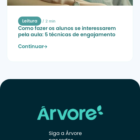
/
2 min
Leitura
Como fazer os alunos se interessarem 
pela aula: 5 técnicas de engajamento
Continuar
Siga a Árvore 