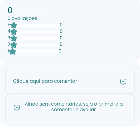
0
0
avaliações
5
0
4
0
3
0
2
0
1
0
Clique aqui para comentar
Ainda sem comentários, seja o primeiro a
comentar e avaliar.