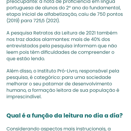
preocupante: a nota de proficiência em língua 
portuguesa de alunos do 2º ano do fundamental, 
etapa inicial de alfabetização, caiu de 750 pontos 
(2019) para 725,5 (2021).
A pesquisa 
Retratos da Leitura
 de 2021 também 
nos traz dados alarmantes: mais de 40% dos 
entrevistados pela pesquisa informam que não 
leem pois têm dificuldades de compreender o 
que estão lendo. 
Além disso, o Instituto Pró-Livro, responsável pela 
pesquisa, é categórico: para uma sociedade 
melhorar o seu patamar de desenvolvimento 
humano, a formação leitora de sua população é 
imprescindível. 
Qual é a função da leitura no dia a dia?
Considerando aspectos mais instrucionais, a 