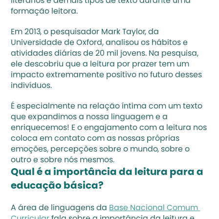
literários e demais tipos de texto durante uma 
formação leitora. 
Em 2013, o pesquisador Mark Taylor, da 
Universidade de Oxford, analisou os hábitos e 
atividades diárias de 20 mil jovens. Na pesquisa, 
ele descobriu que a leitura por prazer tem um 
impacto extremamente positivo no futuro desses 
indivíduos. 
É especialmente na relação íntima com um texto 
que expandimos a nossa linguagem e a 
enriquecemos! E o engajamento com a leitura nos 
coloca em contato com as nossas próprias 
emoções, percepções sobre o mundo, sobre o 
outro e sobre nós mesmos. 
Qual é a importância da leitura para a 
educação básica?
A área de linguagens da 
Base Nacional Comum 