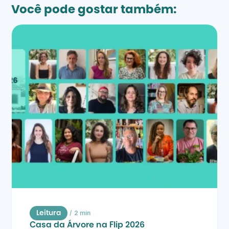
Você pode gostar também:
/
2 min
Leitura
Casa da Árvore na Flip 2026