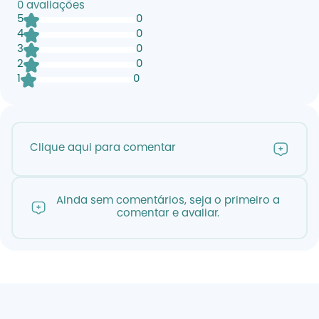
0
avaliações
5
0
4
0
3
0
2
0
1
0
Clique aqui para comentar
Ainda sem comentários, seja o primeiro a
comentar e avaliar.