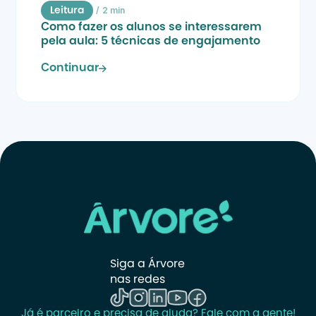
/
2 min
Leitura
Como fazer os alunos se interessarem 
pela aula: 5 técnicas de engajamento
Continuar
Siga a Árvore 
nas redes
Já é parceiro e precisa de ajuda? Fale com a gente!