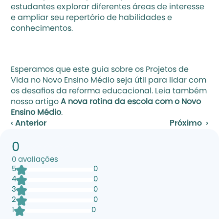
estudantes explorar diferentes áreas de interesse 
e ampliar seu repertório de habilidades e 
conhecimentos.
Esperamos que este guia sobre os Projetos de 
Vida no Novo Ensino Médio seja útil para lidar com 
os desafios da reforma educacional. Leia também 
nosso artigo 
A nova rotina da escola com o Novo 
Ensino Médio
.
‹ Anterior
Próximo  ›
0
0
avaliações
5
0
4
0
3
0
2
0
1
0