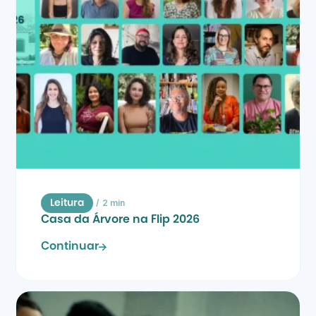
/
2 min
Leitura
Casa da Árvore na Flip 2026
Continuar