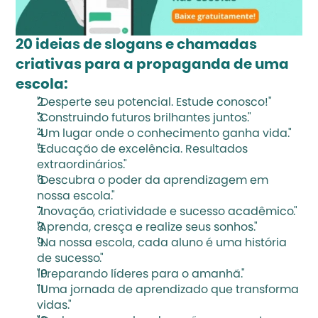
20 ideias de slogans e chamadas 
criativas para a propaganda de uma 
escola:
"Desperte seu potencial. Estude conosco!"
"Construindo futuros brilhantes juntos."
"Um lugar onde o conhecimento ganha vida."
"Educação de excelência. Resultados 
extraordinários."
"Descubra o poder da aprendizagem em 
nossa escola."
"Inovação, criatividade e sucesso acadêmico."
"Aprenda, cresça e realize seus sonhos."
"Na nossa escola, cada aluno é uma história 
de sucesso."
"Preparando líderes para o amanhã."
"Uma jornada de aprendizado que transforma 
vidas."