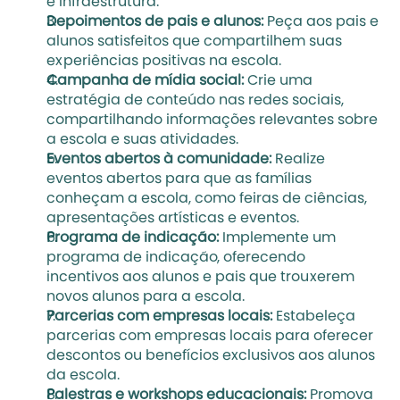
e infraestrutura.
Depoimentos de pais e alunos:
 Peça aos pais e 
alunos satisfeitos que compartilhem suas 
experiências positivas na escola.
Campanha de mídia social:
 Crie uma 
estratégia de conteúdo nas redes sociais, 
compartilhando informações relevantes sobre 
a escola e suas atividades.
Eventos abertos à comunidade:
 Realize 
eventos abertos para que as famílias 
conheçam a escola, como feiras de ciências, 
apresentações artísticas e eventos.
Programa de indicação: 
Implemente um 
programa de indicação, oferecendo 
incentivos aos alunos e pais que trouxerem 
novos alunos para a escola.
Parcerias com empresas locais:
 Estabeleça 
parcerias com empresas locais para oferecer 
descontos ou benefícios exclusivos aos alunos 
da escola.
Palestras e workshops educacionais:
 Promova 