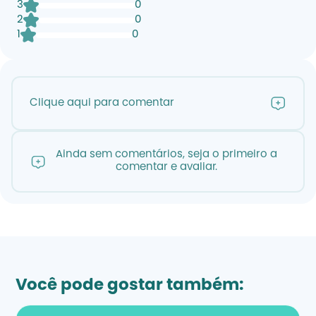
3
0
2
0
1
0
Clique aqui para comentar
Ainda sem comentários, seja o primeiro a
comentar e avaliar.
Você pode gostar também: