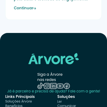
Continuar
Siga a Árvore 
nas redes
Já é parceiro e precisa de ajuda? Fale com a gente!
Links Principais
Soluções
Soluções Árvore
Ler
Benefícios
Comunicar