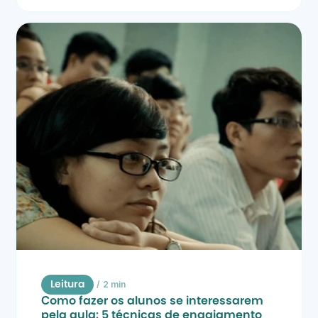
/
2 min
Leitura
Como fazer os alunos se interessarem 
pela aula: 5 técnicas de engajamento