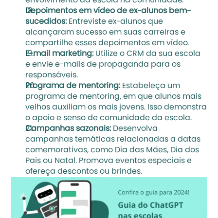
envolvimento da escola na comunidade.
Depoimentos em vídeo de ex-alunos bem-
sucedidos:
 Entreviste ex-alunos que 
alcançaram sucesso em suas carreiras e 
compartilhe esses depoimentos em vídeo.
E-mail marketing: 
Utilize o 
CRM da sua escola
e envie e-mails de propaganda para os 
responsáveis.
Programa de mentoring:
 Estabeleça um 
programa de mentoring, em que alunos mais 
velhos auxiliam os mais jovens. Isso demonstra 
o apoio e senso de comunidade da escola.
Campanhas sazonais:
 Desenvolva 
campanhas temáticas relacionadas a datas 
comemorativas, como Dia das Mães, Dia dos 
Pais ou Natal. Promova eventos especiais e 
ofereça descontos ou brindes.