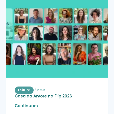
/
2 min
Leitura
Casa da Árvore na Flip 2026
Continuar