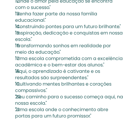
"Onde o amor pela educação se encontra 
com o sucesso."
"Venha fazer parte da nossa família 
educacional."
"Construindo pontes para um futuro brilhante."
"Inspiração, dedicação e conquistas em nossa 
escola."
"Transformando sonhos em realidade por 
meio da educação."
"Uma escola comprometida com a excelência 
acadêmica e o bem-estar dos alunos."
"Aqui, o aprendizado é cativante e os 
resultados são surpreendentes."
"Cultivando mentes brilhantes e corações 
compassivos."
"Seu caminho para o sucesso começa aqui, na 
nossa escola."
"Uma escola onde o conhecimento abre 
portas para um futuro promissor."