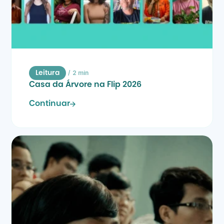
/
2 min
Leitura
Casa da Árvore na Flip 2026
Continuar