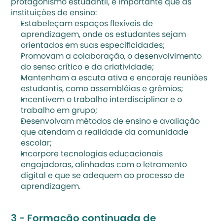
protagonismo estudantil, é importante que as 
instituições de ensino: 
Estabeleçam espaços flexíveis de 
aprendizagem, onde os estudantes sejam 
orientados em suas especificidades;
Promovam a colaboração, o desenvolvimento 
do senso crítico e da criatividade;
Mantenham a escuta ativa e encoraje reuniões 
estudantis, como assembléias e grêmios;
Incentivem o trabalho interdisciplinar e o 
trabalho em grupo;
Desenvolvam métodos de ensino e avaliação 
que atendam a realidade da comunidade 
escolar;
Incorpore tecnologias educacionais 
engajadoras
, alinhadas com o 
letramento 
digital
 e que se adequem ao processo de 
aprendizagem.
3 - Formação continuada de 