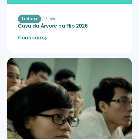
/
2 min
Leitura
Casa da Árvore na Flip 2026
Continuar