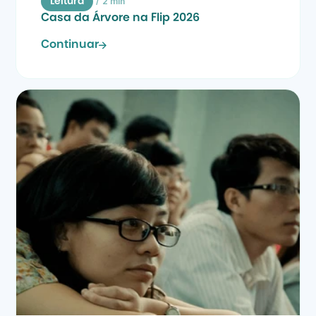
/
2 min
Leitura
Casa da Árvore na Flip 2026
Continuar