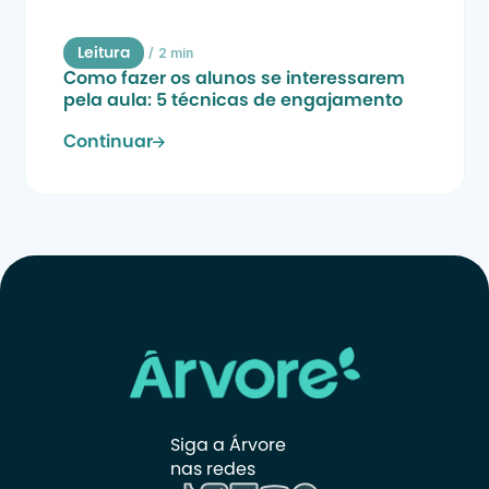
/
2 min
Leitura
Como fazer os alunos se interessarem 
pela aula: 5 técnicas de engajamento
Continuar
Siga a Árvore 
nas redes