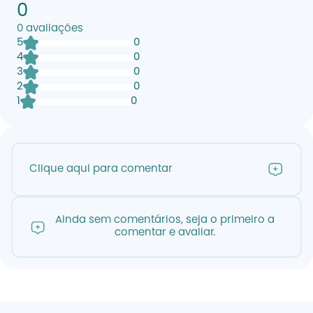
0
0
avaliações
5
0
4
0
3
0
2
0
1
0
Clique aqui para comentar
Ainda sem comentários, seja o primeiro a
comentar e avaliar.