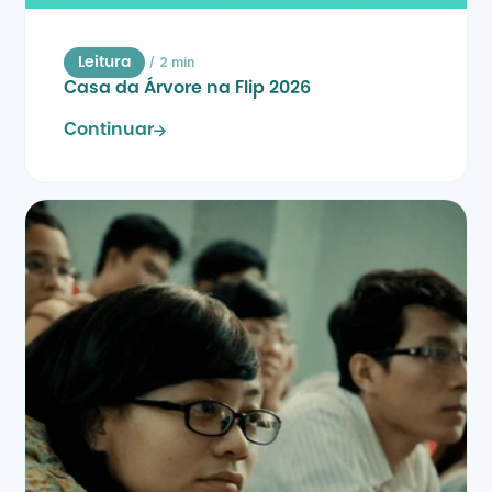
/
2 min
Leitura
Casa da Árvore na Flip 2026
Continuar