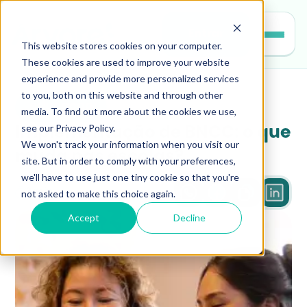
Entrar
This website stores cookies on your computer.
These cookies are used to improve your website
experience and provide more personalized services
to you, both on this website and through other
educacao
media. To find out more about the cookies we use,
see our Privacy Policy.
Implementação de BNCC: o que 
We won't track your information when you visit our
muda nas escolas?
site. But in order to comply with your preferences,
we'll have to use just one tiny cookie so that you're
not asked to make this choice again.
2 min
Accept
Decline