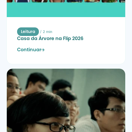
/
2 min
Leitura
Casa da Árvore na Flip 2026
Continuar