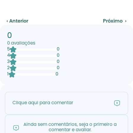
‹ Anterior
Próximo  ›
0
0
avaliações
5
0
4
0
3
0
2
0
1
0
Clique aqui para comentar
Ainda sem comentários, seja o primeiro a
comentar e avaliar.