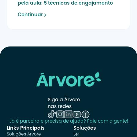
pela aula: 5 técnicas de engajamento
Continuar
Siga a Árvore 
nas redes
Já é parceiro e precisa de ajuda? Fale com a gente!
Links Principais
Soluções
Soluções Árvore
Ler