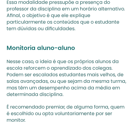
Essa modalidade pressupõe a presença do 
professor da disciplina em um horário alternativo. 
Afinal, o objetivo é que ele explique 
particularmente os conteúdos que o estudante 
tem dúvidas ou dificuldades.
Monitoria aluno-aluno
Nesse caso, a ideia é que os próprios alunos da 
escola reforcem o aprendizado dos colegas. 
Podem ser escalados estudantes mais velhos, de 
salas avançadas, ou que sejam da mesma turma, 
mas têm um desempenho acima da média em 
determinada disciplina. 
É recomendado premiar, de alguma forma, quem 
é escolhido ou opta voluntariamente por ser 
monitor.