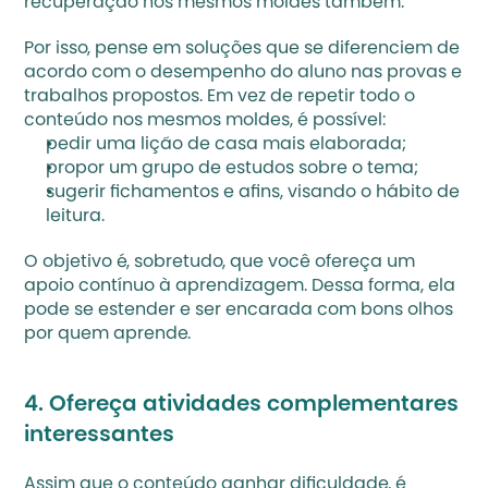
recuperação nos mesmos moldes também. 
Por isso, pense em soluções que se diferenciem de 
acordo com o desempenho do aluno nas provas e 
trabalhos propostos. Em vez de repetir todo o 
conteúdo nos mesmos moldes, é possível:
pedir uma 
lição de casa
 mais elaborada;
propor um grupo de estudos sobre o tema;
sugerir fichamentos e afins, visando o hábito de 
leitura.
O objetivo é, sobretudo, que você ofereça um 
apoio contínuo à aprendizagem. Dessa forma, ela 
pode se estender e ser encarada com bons olhos 
por quem aprende.
4. Ofereça atividades complementares 
interessantes
Assim que o conteúdo ganhar dificuldade, é 