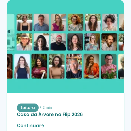
/
2 min
Leitura
Casa da Árvore na Flip 2026
Continuar