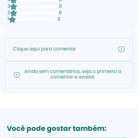
4
0
3
0
2
0
1
0
Clique aqui para comentar
Ainda sem comentários, seja o primeiro a
comentar e avaliar.
Você pode gostar também: