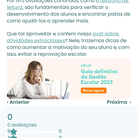
Por fim, avaliações contínuas, como o
 relatório de 
leitura
, são fundamentais para verificar o 
desenvolvimento dos alunos e encontrar pistas de 
como ajudá-los a aprender mais.
Que tal aproveitar e conferir nosso 
post sobre 
atividades extraclasses
? Nele, trazemos dicas de 
como aumentar a motivação do seu aluno e, com 
isso, evitar a reprovação escolar.
‹ Anterior
Próximo  ›
0
0
avaliações
5
0