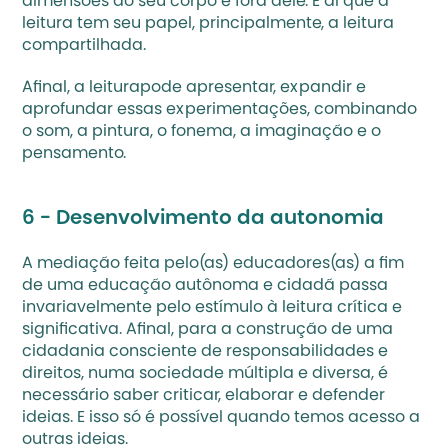
dimensões do seu corpo e fora dele. É aí que a 
leitura tem seu papel, principalmente, 
a leitura 
compartilhada
. 
Afinal, a leiturapode apresentar, expandir e 
aprofundar essas experimentações, combinando 
o som, a pintura, o fonema, a imaginação e o 
pensamento. 
6 - Desenvolvimento da autonomia
A mediação feita pelo(as) educadores(as) a fim 
de uma educação autônoma e cidadã passa 
invariavelmente pelo estímulo à leitura crítica e 
significativa. Afinal, para a construção de uma 
cidadania consciente de responsabilidades e 
direitos, numa sociedade múltipla e diversa, é 
necessário saber criticar, elaborar e defender 
ideias. E isso só é possível quando temos acesso a 
outras ideias.