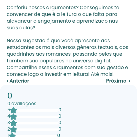
Conferiu nossos argumentos? Conseguimos te 
convencer de que é a leitura o que falta para 
alavancar o engajamento e aprendizado nas 
suas aulas? 
Nossa sugestão é que você apresente aos 
estudantes os mais diversos gêneros textuais, dos 
quadrinhos aos romances, passando pelos que 
também são populares no universo digital. 
Compartilhe esses argumentos com sua gestão e 
comece logo a investir em leitura! Até mais!
‹ Anterior
Próximo  ›
0
0
avaliações
5
0
4
0
3
0
2
0
1
0