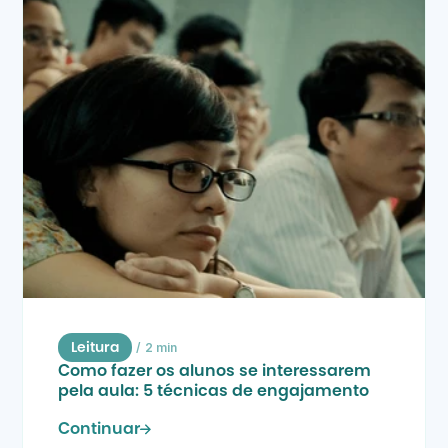
/
2 min
Leitura
Como fazer os alunos se interessarem 
pela aula: 5 técnicas de engajamento
Continuar