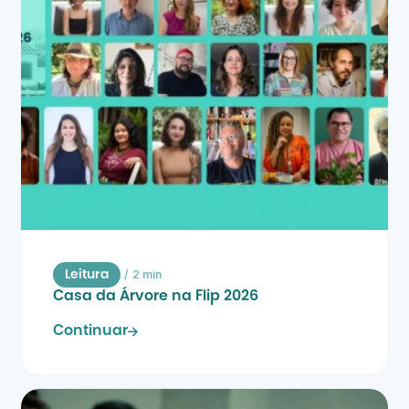
/
2 min
Leitura
Casa da Árvore na Flip 2026
Continuar