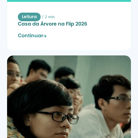
/
2 min
Leitura
Casa da Árvore na Flip 2026
Continuar