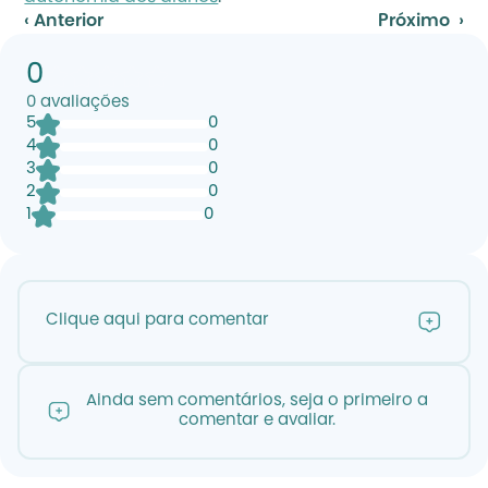
‹ Anterior
Próximo  ›
0
0
avaliações
5
0
4
0
3
0
2
0
1
0
Clique aqui para comentar
Ainda sem comentários, seja o primeiro a
comentar e avaliar.