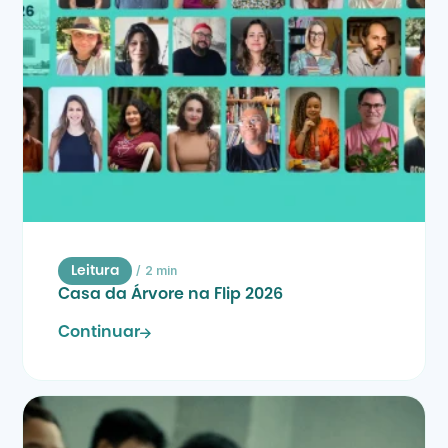
/
2 min
Leitura
Casa da Árvore na Flip 2026
Continuar