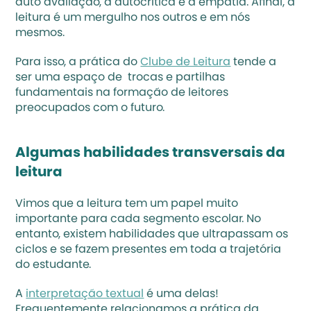
auto avaliação, a autocrítica e a empatia. Afinal, a 
leitura é um mergulho nos outros e em nós 
mesmos. 
Para isso, a prática do 
Clube de Leitura
 tende a 
ser uma espaço de  trocas e partilhas 
fundamentais na formação de leitores 
preocupados com o futuro.
Algumas habilidades transversais da 
leitura
Vimos que a leitura tem um papel muito 
importante para cada segmento escolar. No 
entanto, existem habilidades que ultrapassam os 
ciclos e se fazem presentes em toda a trajetória 
do estudante. 
A 
interpretação textual
 é uma delas! 
Frequentemente relacionamos a prática da 