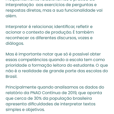
interpretação  aos exercícios de perguntas e 
respostas diretas, mas a sua funcionalidade vai 
além. 
Interpretar é relacionar, identificar, refletir e 
acionar o contexto de produção. É também 
reconhecer os diferentes discursos, vozes e 
diálogos. 
Mas é importante notar que só é possível obter 
essas competências quando a escola tem como 
prioridade a formação leitora do estudante. O que 
não é a realidade de grande parte das escolas do 
Brasil.
Principalmente quando analisamos os dados do 
relatório da PNAD Contínua de 2019, que aponta 
que cerca de 30% da população brasileira 
apresenta dificuldades de interpretar textos 
simples e objetivos.