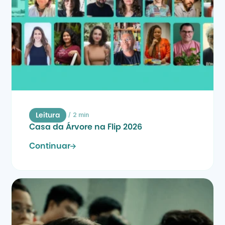
/
2 min
Leitura
Casa da Árvore na Flip 2026
Continuar