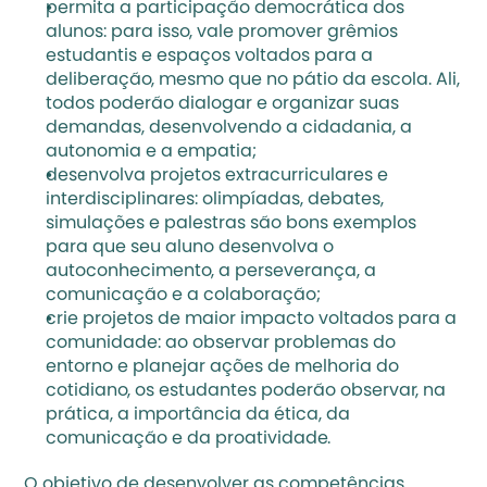
permita a participação democrática dos 
alunos: para isso, vale promover grêmios 
estudantis e espaços voltados para a 
deliberação, mesmo que no pátio da escola. Ali, 
todos poderão dialogar e organizar suas 
demandas, desenvolvendo a cidadania, a 
autonomia e a empatia;
desenvolva projetos extracurriculares e 
interdisciplinares: olimpíadas, debates, 
simulações e palestras são bons exemplos 
para que seu aluno desenvolva o 
autoconhecimento, a perseverança, a 
comunicação e a colaboração;
crie projetos de maior impacto voltados para a 
comunidade: ao observar problemas do 
entorno e planejar ações de melhoria do 
cotidiano, os estudantes poderão observar, na 
prática, a importância da ética, da 
comunicação e da proatividade.
O objetivo de desenvolver as competências 