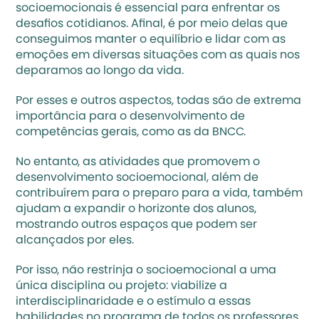
socioemocionais é essencial para enfrentar os 
desafios cotidianos. Afinal, é por meio delas que 
conseguimos manter o equilíbrio e lidar com as 
emoções em diversas situações com as quais nos 
deparamos ao longo da vida.
Por esses e outros aspectos, todas são de extrema 
importância para o desenvolvimento de 
competências gerais, como as da BNCC.
No entanto, as atividades que promovem o 
desenvolvimento socioemocional, além de 
contribuírem para o preparo para a vida, também 
ajudam a expandir o horizonte dos alunos, 
mostrando outros espaços que podem ser 
alcançados por eles.
Por isso, não restrinja o socioemocional a uma 
única disciplina ou projeto: 
viabilize a 
interdisciplinaridade
 e o estímulo a essas 
habilidades no programa de todos os professores 