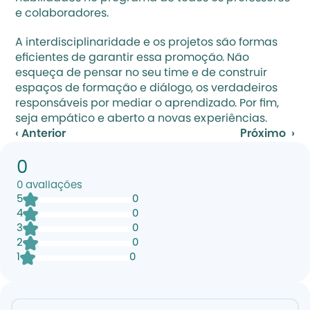
e colaboradores.
A interdisciplinaridade e os projetos são formas 
eficientes de garantir essa promoção. Não 
esqueça de pensar no seu time e de construir 
espaços de formação e diálogo, os verdadeiros 
responsáveis por mediar o aprendizado. Por fim, 
seja empático e aberto a novas experiências.
‹ Anterior
Próximo  ›
0
0
avaliações
5
0
4
0
3
0
2
0
1
0