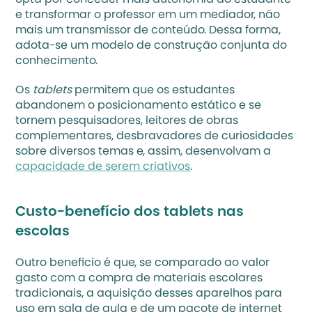
opta por conceder mais autonomia ao estudante 
e transformar o professor em um mediador, não 
mais um transmissor de conteúdo. Dessa forma, 
adota-se um modelo de construção conjunta do 
conhecimento.
Os 
tablets
 permitem que os estudantes 
abandonem o posicionamento estático e se 
tornem pesquisadores, leitores de obras 
complementares, desbravadores de curiosidades 
sobre diversos temas e, assim, desenvolvam a 
capacidade de serem criativos
.
Custo-benefício dos tablets nas 
escolas
Outro beneficio é que, se comparado ao valor 
gasto com a compra de materiais escolares 
tradicionais, a aquisição desses aparelhos para 
uso em sala de aula e de um pacote de internet 