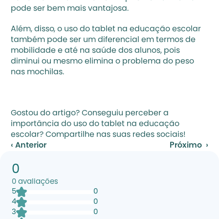
pode ser bem mais vantajosa.
Além, disso, o uso do tablet na educação escolar 
também pode ser um diferencial em termos de 
mobilidade e até na saúde dos alunos, pois 
diminui ou mesmo elimina o problema do peso 
nas mochilas.
Gostou do artigo? Conseguiu perceber a 
importância do uso do tablet na educação 
escolar? Compartilhe nas suas redes sociais!
‹ Anterior
Próximo  ›
0
0
avaliações
5
0
4
0
3
0