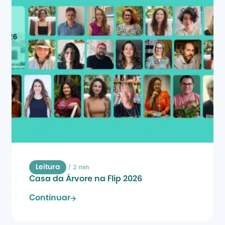
/
2 min
Leitura
Casa da Árvore na Flip 2026
Continuar