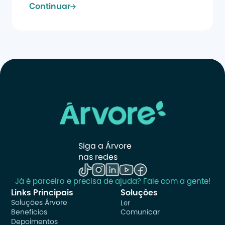
Continuar
Siga a Árvore 
nas redes
Já é parceiro e precisa de ajuda? Fale com a gente!
Links Principais
Soluções
Soluções Árvore
Ler
Benefícios
Comunicar
Depoimentos