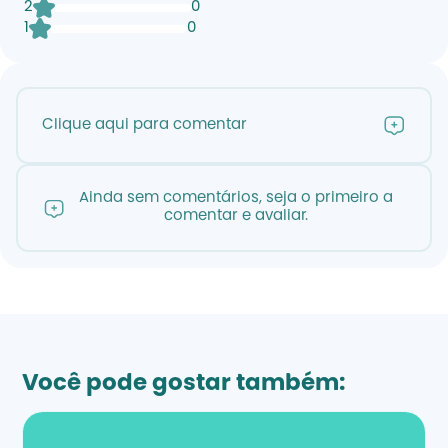
2
0
1
0
Clique aqui para comentar
Ainda sem comentários, seja o primeiro a
comentar e avaliar.
Você pode gostar também: