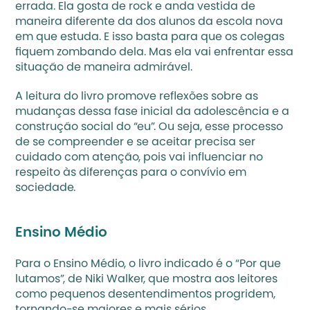
errada. Ela gosta de rock e anda vestida de 
maneira diferente da dos alunos da escola nova 
em que estuda. E isso basta para que os colegas 
fiquem zombando dela. Mas ela vai enfrentar essa 
situação de maneira admirável. 
A leitura do livro promove reflexões sobre as 
mudanças dessa fase inicial da adolescência e a 
construção social do “eu”. Ou seja, esse processo 
de se compreender e se aceitar precisa ser 
cuidado com atenção, pois vai influenciar no 
respeito às diferenças para o convívio em 
sociedade.  
Ensino Médio 
Para o Ensino Médio, o livro indicado é o “Por que 
lutamos”, de Niki Walker, que mostra aos leitores 
como pequenos desentendimentos progridem, 
tornando-se maiores e mais sérios. 