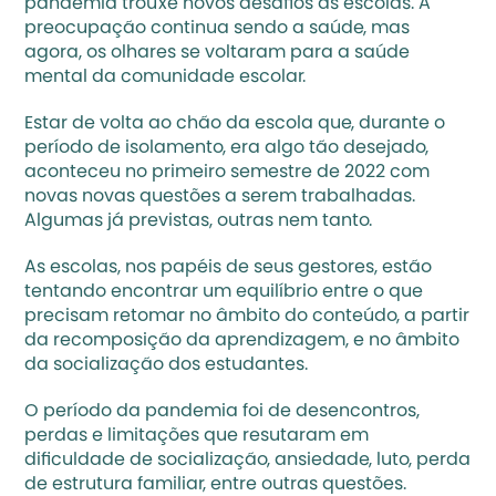
pandemia trouxe novos desafios às escolas. A 
preocupação continua sendo a saúde, mas 
agora, os olhares se voltaram para a saúde 
mental da comunidade escolar.  
Estar de volta ao chão da escola que, durante o 
período de isolamento, era algo tão desejado, 
aconteceu no primeiro semestre de 2022 com 
novas novas questões a serem trabalhadas. 
Algumas já previstas, outras nem tanto. 
As escolas, nos papéis de seus gestores, estão 
tentando encontrar um equilíbrio entre o que 
precisam retomar no âmbito do conteúdo, a partir 
da 
recomposição da aprendizagem
, e no âmbito 
da socialização dos estudantes. 
O período da pandemia foi de desencontros, 
perdas e limitações que resutaram em 
dificuldade de socialização, ansiedade, luto, perda 
de estrutura familiar, entre outras questões. 