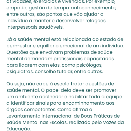
atividades, exercícios e vivências. Por exemplo, 
empatia, gestão de tempo, autoconhecimento, 
entre outros, são pontos que vão ajudar o 
indivíduo a manter e desenvolver relações 
interpessoais saudáveis. 
Já a saúde mental está relacionada ao estado de 
bem-estar e equilíbrio emocional de um indivíduo. 
Questões que envolvam problemas de saúde 
mental demandam profissionais capacitados 
para lidarem com elas, como psicólogos, 
psiquiatras, conselho tutelar, entre outros. 
Ou seja, não cabe à escola tratar questões de 
saúde mental. O papel dela deve ser promover 
um ambiente acolhedor e habilitar toda a equipe 
a identificar sinais para encaminhamento aos 
órgãos competentes. Como afirma o 
Levantamento Internacional de Boas Práticas de 
Saúde Mental nas Escolas
, realizado pelo Vozes da 
Educação. 