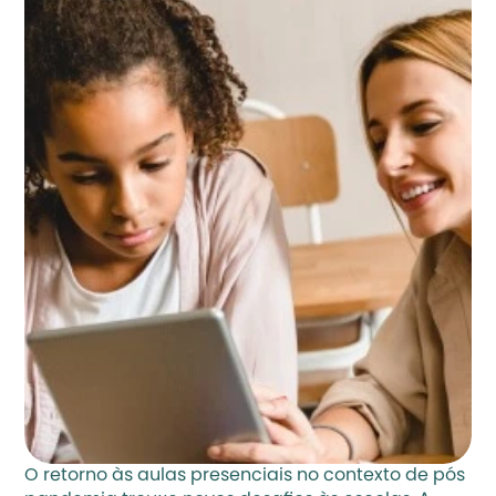
O retorno às aulas presenciais no contexto de pós 