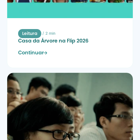
/
2 min
Leitura
Casa da Árvore na Flip 2026
Continuar