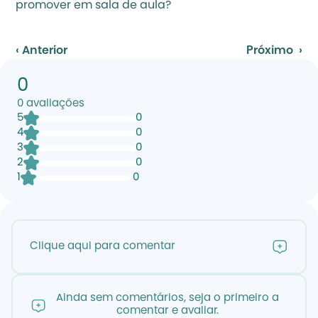
promover em sala de aula?
‹ Anterior
Próximo  ›
0
0
avaliações
5
0
4
0
3
0
2
0
1
0
Clique aqui para comentar
Ainda sem comentários, seja o primeiro a
comentar e avaliar.