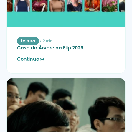
/
2 min
Leitura
Casa da Árvore na Flip 2026
Continuar