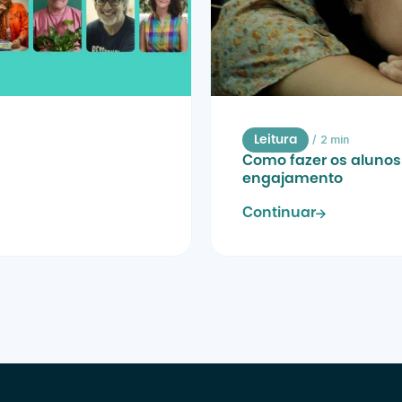
/
2 min
Leitura
Como fazer os alunos 
engajamento
Continuar