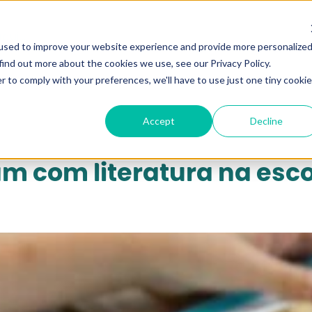
qui...
used to improve your website experience and provide more personalize
find out more about the cookies we use, see our Privacy Policy.
r to comply with your preferences, we'll have to use just one tiny cookie
Accept
Decline
 com literatura na esco