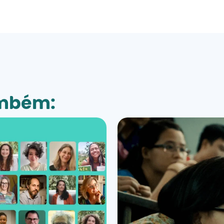
ambém: