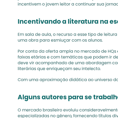
incentivem o jovem leitor a continuar sua jorna
Incentivando a literatura na e
Em sala de aula, o recurso a esse 
tipo de leitur
uma obra para esmiuçar com os alunos.
Por conta da oferta ampla no mercado de HQs é 
faixas etárias e com temáticas que podem ir de m
deve vir acompanhado de uma abordagem contex
literárias que enriqueçam seu intelecto.
Com uma aproximação didática ao universo dos l
Alguns autores para se trabalh
O mercado brasileiro evoluiu consideravelmente
especializadas no gênero, fornecendo títulos d