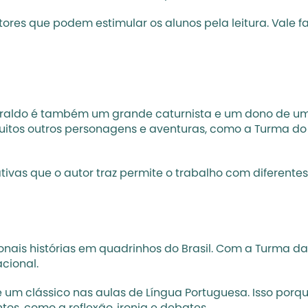
res que podem estimular os alunos pela leitura. Vale fal
:
Ziraldo é também um grande caturnista e um dono de um 
itos outros personagens e aventuras, como a Turma do 
tivas que o autor traz permite o trabalho com diferente
nais histórias em quadrinhos do Brasil. Com a Turma da 
cional. 
 um clássico nas aulas de Língua Portuguesa. Isso porqu