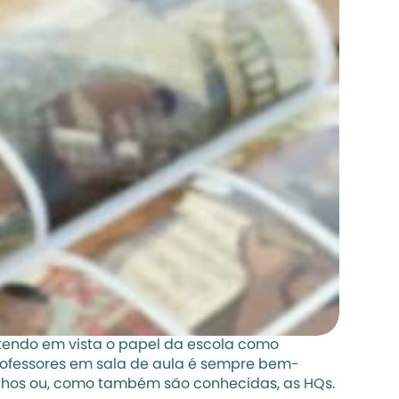
 tendo em vista o papel da escola como 
 professores em sala de aula é sempre bem-
drinhos ou, como também são conhecidas, as HQs.