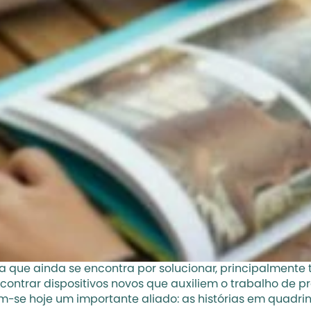
efa que ainda se encontra por solucionar, principalmente
encontrar dispositivos novos que auxiliem o trabalho de
, tem-se hoje um importante aliado: as histórias em qua