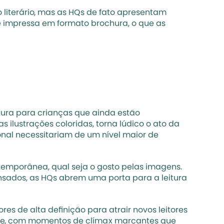
literário, mas as HQs de fato apresentam 
 impressa em formato brochura, o que as 
tura para crianças que ainda estão 
ilustrações coloridas, torna lúdico o ato da 
nal necessitariam de um nível maior de 
emporânea, qual seja o gosto pelas imagens. 
sados, as HQs abrem uma porta para a leitura 
es de alta definição para atrair novos leitores 
nte, com momentos de clímax marcantes que 