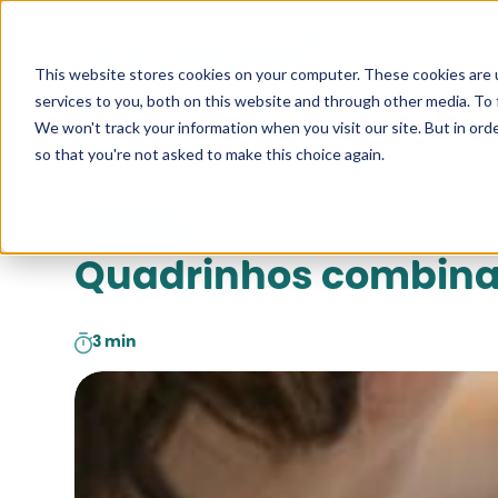
Pesquise a
This website stores cookies on your computer. These cookies are 
services to you, both on this website and through other media. To 
We won't track your information when you visit our site. But in orde
so that you're not asked to make this choice again.
leitura
Quadrinhos combinam
3 min