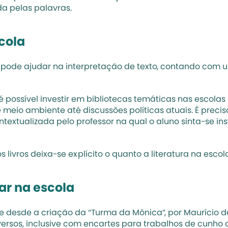
da pelas palavras.
scola
a pode ajudar na interpretação de texto
, contando com u
possível investir em bibliotecas temáticas nas escolas 
eio ambiente até discussões políticas atuais. É preciso 
tualizada pelo professor na qual o aluno sinta-se ins
ivros deixa-se explícito o quanto a literatura na escol
ar na escola
 desde a criação da “Turma da Mônica”, por Maurício de 
iversos, inclusive com encartes para trabalhos de cunho