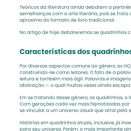
Teóricos da literatura ainda debatem a pertinê
semelhanças com a arte literária, pois se tra
aproxima do formato de livro tradicional.
No artigo de hoje debateremos se quadrinhos c
Características dos quadrinho
Por diversos aspectos comuns ao gênero, as HQs
construindo-se como leitores. O fato de a palav
leitura e também mais ágil. Palavras e imagens
abstração — o qual muitas vezes ainda escapa 
Em se tratando desse gênero, os quadrinhos, o
Com gerações cada vez mais hipnotizadas por t
se vincular a um universo visual que atrai pela 
Histórias em quadrinhos
 atuais, inclusive, já 
para seu universo. Porém, o mais importante 