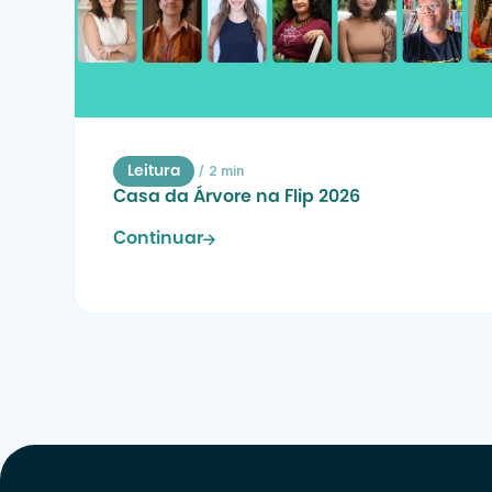
/
2 min
Leitura
Casa da Árvore na Flip 2026
Continuar