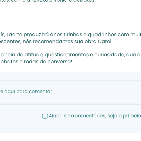
s, como a reflexão, ironia e debates.
 Laerte produz há anos tirinhas e quadrinhos com muitos
olescentes, nós recomendamos sua obra Carol.
nha cheia de atitude, questionamentos e curiosidade, que
 debates e rodas de conversa!
ue aqui para comentar
Ainda sem comentários, seja o primeiro