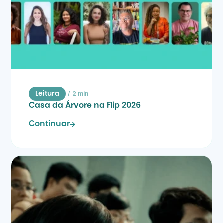
/
2 min
Leitura
Casa da Árvore na Flip 2026
Continuar