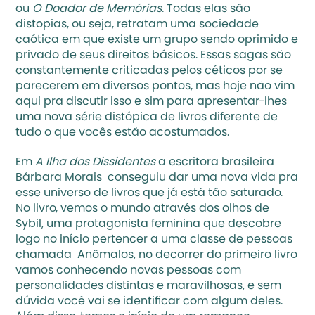
ou 
O Doador de Memórias
. Todas elas são 
distopias, ou seja, retratam uma sociedade 
caótica em que existe um grupo sendo oprimido e 
privado de seus direitos básicos. Essas sagas são 
constantemente criticadas pelos céticos por se 
parecerem em diversos pontos, mas hoje não vim 
aqui pra discutir isso e sim para apresentar-lhes 
uma nova série distópica de livros diferente de 
tudo o que vocês estão acostumados.
Em 
A Ilha dos Dissidentes
 a escritora brasileira 
Bárbara Morais  conseguiu dar uma nova vida pra 
esse universo de livros que já está tão saturado. 
No livro, vemos o mundo através dos olhos de 
Sybil, uma protagonista feminina que descobre 
logo no início pertencer a uma classe de pessoas 
chamada  Anômalos, no decorrer do primeiro livro 
vamos conhecendo novas pessoas com 
personalidades distintas e maravilhosas, e sem 
dúvida você vai se identificar com algum deles. 