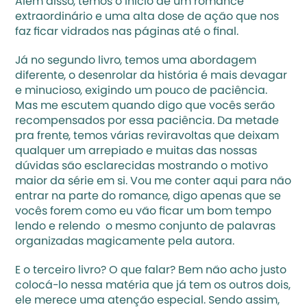
Além disso, temos o início de um romance 
extraordinário e uma alta dose de ação que nos 
faz ficar vidrados nas páginas até o final.
Já no segundo livro, temos uma abordagem 
diferente, o desenrolar da história é mais devagar 
e minucioso, exigindo um pouco de paciência. 
Mas me escutem quando digo que vocês serão 
recompensados por essa paciência. Da metade 
pra frente, temos várias reviravoltas que deixam 
qualquer um arrepiado e muitas das nossas 
dúvidas são esclarecidas mostrando o motivo 
maior da série em si. Vou me conter aqui para não 
entrar na parte do romance, digo apenas que se 
vocês forem como eu vão ficar um bom tempo 
lendo e relendo  o mesmo conjunto de palavras 
organizadas magicamente pela autora.
E o terceiro livro? O que falar? Bem não acho justo 
colocá-lo nessa matéria que já tem os outros dois, 
ele merece uma atenção especial. Sendo assim, 