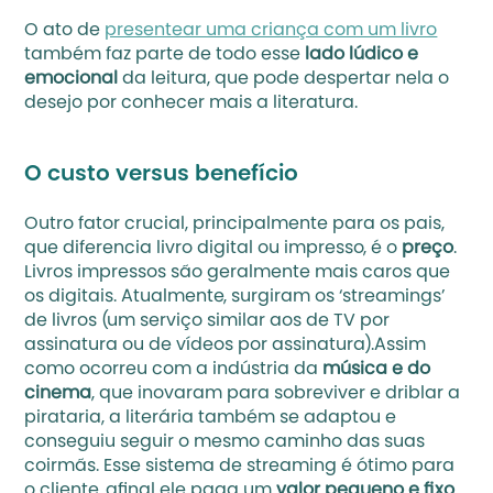
O ato de 
presentear uma criança com um livro
também faz parte de todo esse
 lado lúdico e 
emocional
 da leitura, que pode despertar nela o 
desejo por conhecer mais a literatura.
O custo versus benefício
Outro fator crucial, principalmente para os pais, 
que diferencia livro digital ou impresso, é o 
preço
. 
Livros impressos são geralmente mais caros que 
os digitais. Atualmente, surgiram os ‘streamings’ 
de livros (um serviço similar aos de TV por 
assinatura ou de vídeos por assinatura).Assim 
como ocorreu com a indústria da 
música e do 
cinema
, que inovaram para sobreviver e driblar a 
pirataria, a literária também se adaptou e 
conseguiu seguir o mesmo caminho das suas 
coirmãs. Esse sistema de streaming é ótimo para 
o cliente, afinal ele paga um 
valor pequeno e fixo
, 