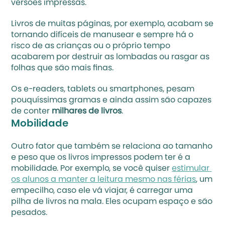
versões impressas. 
Livros de muitas páginas, por exemplo, acabam se 
tornando difíceis de manusear e sempre há o 
risco de as crianças ou o próprio tempo 
acabarem por destruir as lombadas ou rasgar as 
folhas que são mais finas. 
Os e-readers, tablets ou smartphones, pesam 
pouquíssimas gramas e ainda assim são capazes 
de conter 
milhares de livros
.
Mobilidade
Outro fator que também se relaciona ao tamanho 
e peso que os livros impressos podem ter é a 
mobilidade. Por exemplo, se você quiser 
estimular 
os alunos a manter a leitura mesmo nas férias
, um 
empecilho, caso ele vá viajar, é carregar uma 
pilha de livros na mala. Eles ocupam espaço e são 
pesados. 