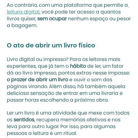
Ao contrário, com uma plataforma que permite a
leitura digital
, você pode ter acesso a quantos 
livros quiser, 
sem ocupar
 nenhum espaço ou pesar 
a bagagem.
O ato de abrir um livro físico
Livro digital ou impresso? Para os leitores mais 
experientes, que já tem o
 hábito
 de ler, um fator 
dá ao livro impresso, pontos extras nesse impasse: 
o prazer de abrir um livro
 e ouvir o som das 
páginas virando. Além disso, há também aquela 
deliciosa sensação de entrar em uma livraria e 
passar horas escolhendo a próxima obra. 
Ler um livro é uma atividade que mexe com todos 
os 
sentidos
, recupera memórias afetivas e nos 
leva para outro lugar. Por isso, para algumas 
pessoas a leitura é um ritual. 