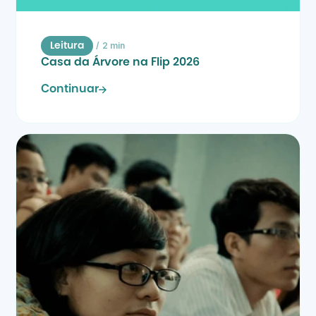
/
2 min
Leitura
Casa da Árvore na Flip 2026
Continuar