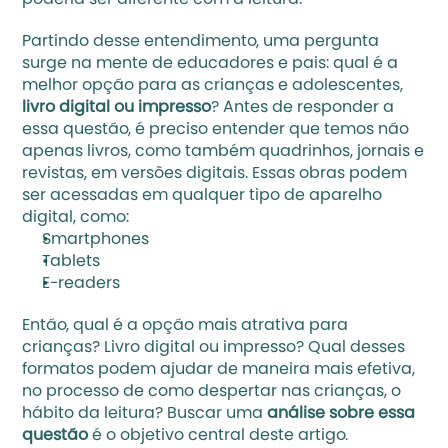
poderia ser diferente com a leitura. 
Partindo desse entendimento, uma pergunta 
surge na mente de educadores e pais: qual é a 
melhor opção para as crianças e adolescentes,
livro digital ou impresso
? Antes de responder a 
essa questão, é preciso entender que temos não 
apenas livros, como também quadrinhos, jornais e 
revistas, em versões digitais. Essas obras podem 
ser acessadas em qualquer tipo de aparelho 
digital, como:
Smartphones
Tablets
E-readers
Então, qual é a opção mais atrativa para 
crianças? Livro digital ou impresso? Qual desses 
formatos podem ajudar de maneira mais efetiva, 
no processo de 
como despertar nas crianças, o 
hábito da leitura
? Buscar uma 
análise sobre essa 
questão
 é o objetivo central deste artigo.