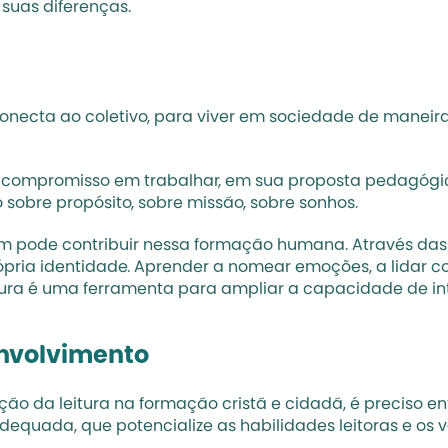
suas diferenças. 
necta ao coletivo, para viver em sociedade de maneira 
 compromisso em trabalhar, em sua proposta pedagógica,
bre propósito, sobre missão, sobre sonhos. 
m pode contribuir nessa formação humana. Através das hi
ópria identidade. Aprender a nomear emoções, a lidar 
itura é uma ferramenta para ampliar a capacidade de in
envolvimento
ção da leitura na formação cristã e cidadã, é preciso en
equada, que potencialize as habilidades leitoras e os va