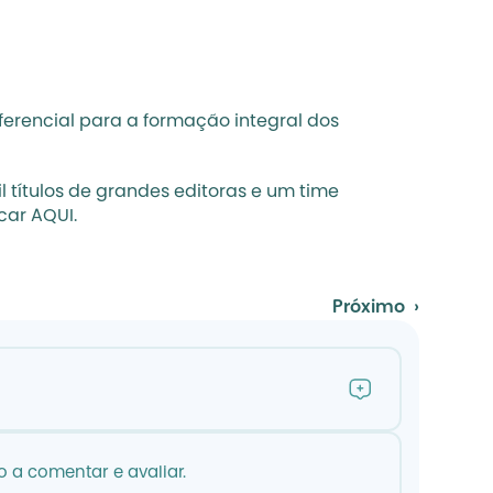
erencial para a formação integral dos 
títulos de grandes editoras e um time 
car 
AQUI
. 
Próximo  ›
 a comentar e avaliar.