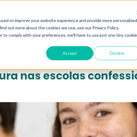
qui...
used to improve your website experience and provide more personalize
find out more about the cookies we use, see our Privacy Policy.
r to comply with your preferences, we'll have to use just one tiny cookie
Accept
Decline
tura nas escolas confessi