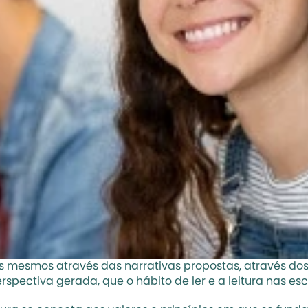
s mesmos através das narrativas propostas, através dos 
spectiva gerada, que o hábito de ler e a leitura nas esco