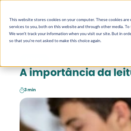
Pesquise a
This website stores cookies on your computer. These cookies are 
services to you, both on this website and through other media. To 
We won't track your information when you visit our site. But in orde
so that you're not asked to make this choice again.
leitura
A importância da lei
3 min