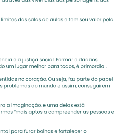
a através das vivências dos personagens, dos 
imites das salas de aulas e tem seu valor pela 
cia e a justiça social. Formar cidadãos 
 um lugar melhor para todos, é primordial. 
ntidas no coração. Ou seja, faz parte do papel 
os problemas do mundo e assim, conseguirem 
ara a imaginação, e uma delas está 
armos “mais aptos a compreender as pessoas e 
tal para furar bolhas e fortalecer o 