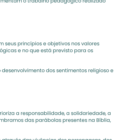
damentam o trabalho pedagógico realizado 
 seus princípios e objetivos nos valores 
gicas e no que está previsto para os 
desenvolvimento dos sentimentos religioso e 
riza a responsabilidade, a solidariedade, a 
lembramos das parábolas presentes na Bíblia, 