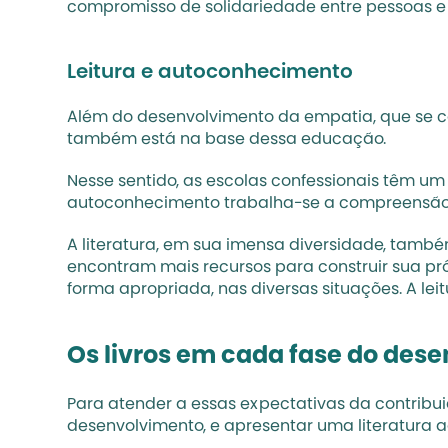
compromisso de solidariedade entre pessoas e 
Leitura e autoconhecimento 
Além do desenvolvimento da empatia, que se co
também está na base dessa educação. 
Nesse sentido, as escolas confessionais têm um
autoconhecimento trabalha-se a compreensão so
A literatura, em sua imensa diversidade, també
encontram mais recursos para construir sua pr
forma apropriada, nas diversas situações. A le
Os livros em cada fase do des
Para atender a essas expectativas da contribui
desenvolvimento, e apresentar uma literatura ad