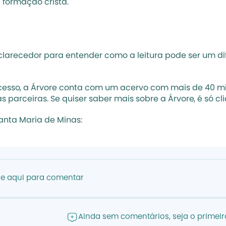
 formação cristã. 
clarecedor para entender como a leitura pode ser um dif
cesso, a Árvore conta com um acervo com mais de 40 mil 
parceiras. Se quiser saber mais sobre a Árvore, é só cli
anta Maria de Minas:
ue aqui para comentar
Ainda sem comentários, seja o primeiro