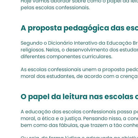
Hoje vamos abordar sobre como o papel da leit
pelas escolas confessionais. 
A proposta pedagógica das esc
Segundo o Dicionário Interativo da Educação Bra
religiosos. Nelas, o desenvolvimento dos estud
diferentes componentes curriculares.
As escolas confessionais unem a proposta peda
moral dos estudantes, de acordo com a crença da
O papel da leitura nas escolas
A educação das escolas confessionais passa por
moral, a ética e a justiça. Pensando nisso, a c
bem como das fábulas, que trazem a tão conheci