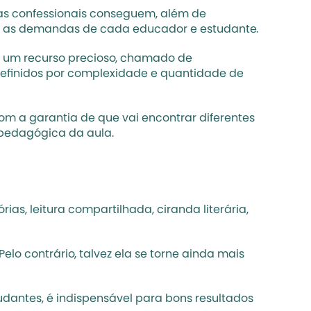
as confessionais conseguem, além de 
om as demandas de cada educador e estudante. 
s um recurso precioso, chamado de 
definidos por complexidade e quantidade de 
om a garantia de que vai encontrar diferentes 
 pedagógica da aula. 
s, leitura compartilhada, ciranda literária, 
o contrário, talvez ela se torne ainda mais 
udantes, é indispensável para bons resultados 