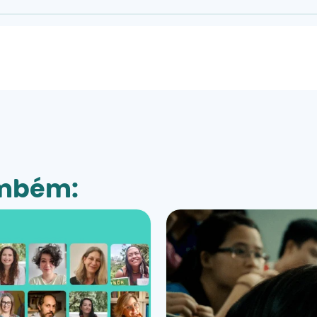
ambém: