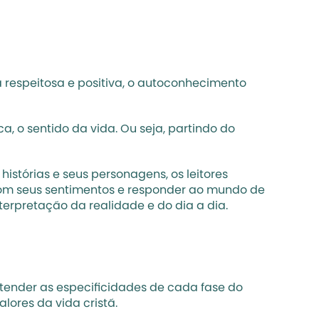
respeitosa e positiva, o autoconhecimento 
 o sentido da vida. Ou seja, partindo do 
stórias e seus personagens, os leitores 
com seus sentimentos e responder ao mundo de 
terpretação da realidade e do dia a dia.
tender as especificidades de cada fase do 
lores da vida cristã. 