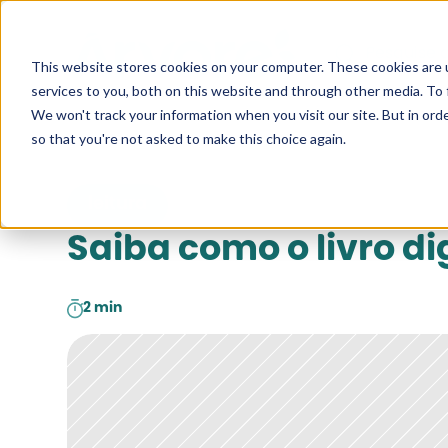
Pesquise a
This website stores cookies on your computer. These cookies are 
services to you, both on this website and through other media. To 
We won't track your information when you visit our site. But in orde
so that you're not asked to make this choice again.
leitura
Saiba como o livro di
2 min