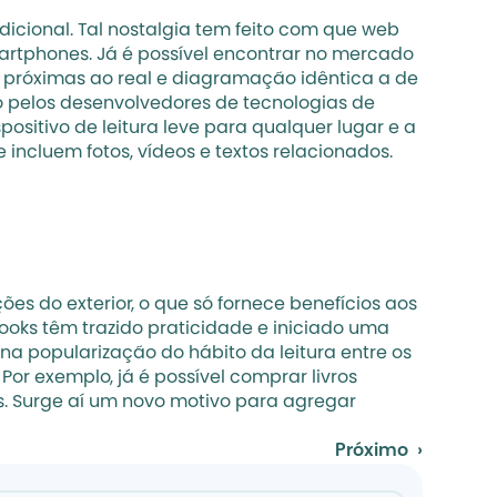
icional. Tal nostalgia tem feito com que web 
rtphones. Já é possível encontrar no mercado 
s próximas ao real e diagramação idêntica a de 
o pelos desenvolvedores de tecnologias de 
ositivo de leitura leve para qualquer lugar e a 
incluem fotos, vídeos e textos relacionados. 
es do exterior, o que só fornece benefícios aos 
ooks têm trazido praticidade e iniciado uma 
na popularização do hábito da leitura entre os 
or exemplo, já é possível comprar livros 
s. Surge aí um novo motivo para agregar 
Próximo  ›