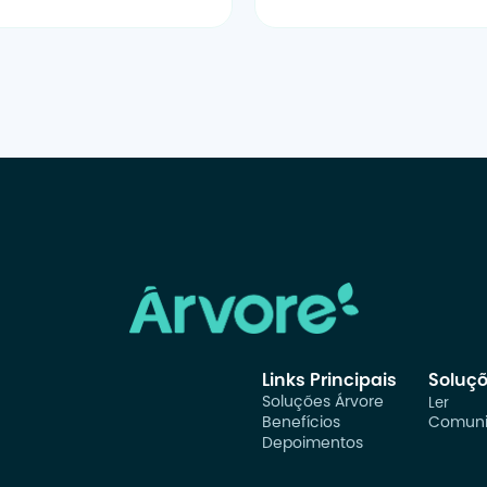
Links Principais
Soluç
Soluções Árvore
Ler
Benefícios
Comuni
Depoimentos