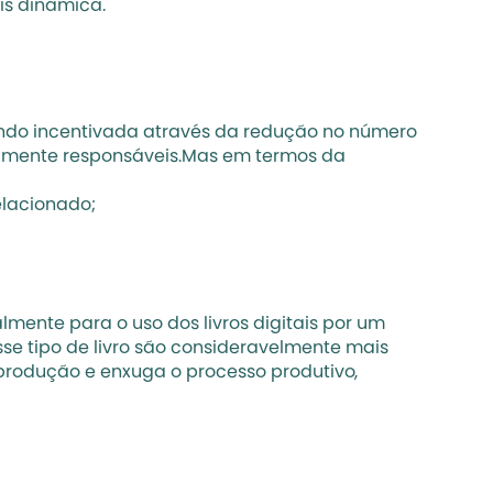
is dinâmica.
endo incentivada através da redução no número 
amente responsáveis.Mas em termos da 
elacionado;
nte para o uso dos livros digitais por um 
e tipo de livro são consideravelmente mais 
 produção e enxuga o processo produtivo, 