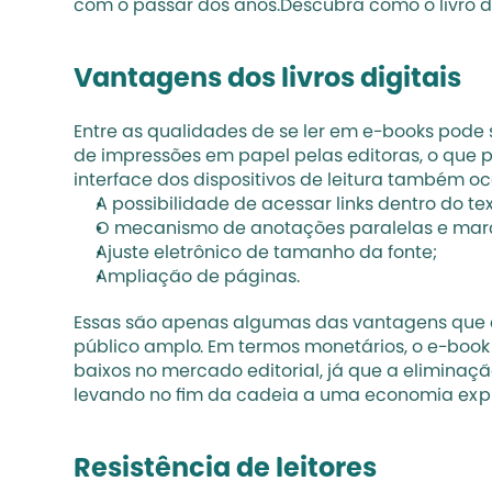
com o passar dos anos.Descubra como o livro di
Vantagens dos livros digitais
Entre as qualidades de se ler em e-books pode
de impressões em papel pelas editoras, o que
interface dos dispositivos de leitura também o
A possibilidade de acessar links dentro do 
O mecanismo de anotações paralelas e marcad
Ajuste eletrônico de tamanho da fonte;
Ampliação de páginas.
Essas são apenas algumas das vantagens que co
público amplo. Em termos monetários, o e-book
baixos no mercado editorial, já que a eliminaçã
levando no fim da cadeia a uma economia expre
Resistência de leitores