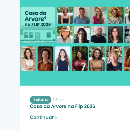
/
2 min
Leitura
Casa da Árvore na Flip 2026
Continuar