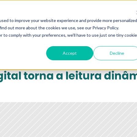
qui...
used to improve your website experience and provide more personalize
find out more about the cookies we use, see our Privacy Policy.
r to comply with your preferences, we'll have to use just one tiny cookie
Accept
Decline
gital torna a leitura dinâ