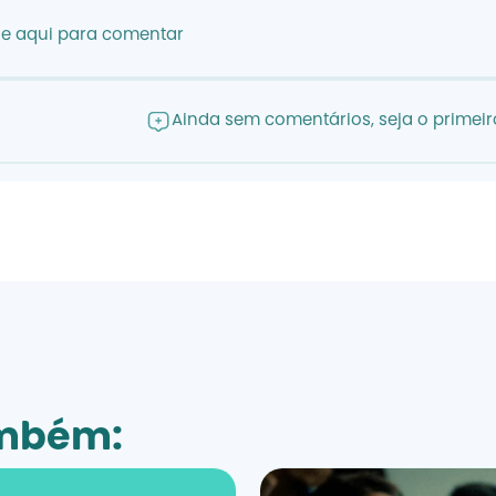
ue aqui para comentar
Ainda sem comentários, seja o primeiro
ambém: