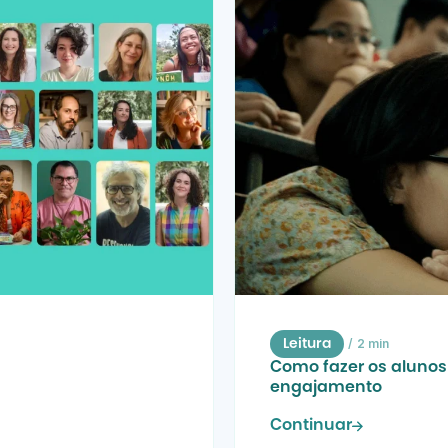
/
2 min
Leitura
Como fazer os alunos 
engajamento
Continuar