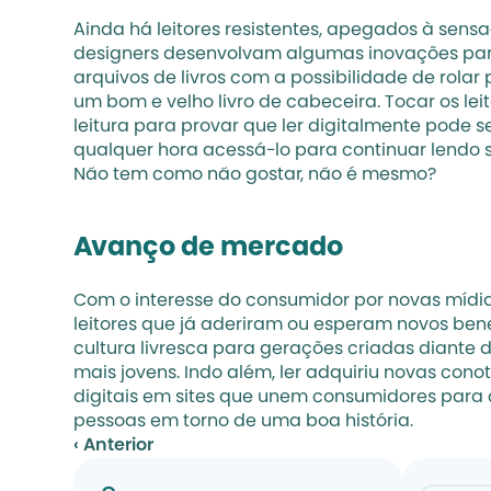
Ainda há leitores resistentes, apegados à sensa
designers desenvolvam algumas inovações para 
arquivos de livros com a possibilidade de rolar
um bom e velho livro de cabeceira. Tocar os le
leitura para provar que ler digitalmente pode se
qualquer hora acessá-lo para continuar lendo se
Não tem como não gostar, não é mesmo?
Avanço de mercado
Com o interesse do consumidor por novas mídias 
leitores que já aderiram ou esperam novos benef
cultura livresca para gerações criadas diante d
mais jovens. Indo além, ler adquiriu novas conot
digitais em sites que unem consumidores para c
pessoas em torno de uma boa história.
‹ Anterior