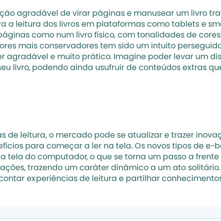
ção agradável de virar páginas e manusear um livro trad
a leitura dos livros em plataformas como tablets e sma
 páginas como num livro físico, com tonalidades de core
itores mais conservadores tem sido um intuito perseguid
r agradável e muito prático. Imagine poder levar um disp
u livro, podendo ainda usufruir de conteúdos extras que 
de leitura, o mercado pode se atualizar e trazer inovaçõ
ícios para começar a ler na tela. Os novos tipos de e-b
a tela do computador, o que se torna um passo a frente 
ações, trazendo um caráter dinâmico a um ato solitário. P
ontar experiências de leitura e partilhar conhecimento