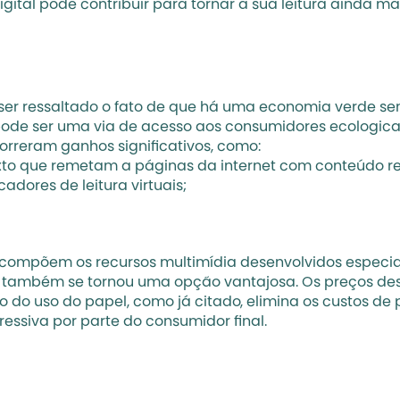
gital pode contribuir para tornar a sua leitura ainda ma
 ser ressaltado o fato de que há uma economia verde s
 pode ser uma via de acesso aos consumidores ecologic
correram ganhos significativos, como:
texto que remetam a páginas da internet com conteúdo r
ores de leitura virtuais;
mpõem os recursos multimídia desenvolvidos especialme
 também se tornou uma opção vantajosa. Os preços dess
o do uso do papel, como já citado, elimina os custos de
ssiva por parte do consumidor final.