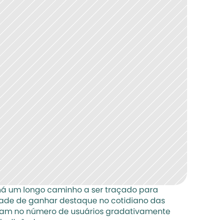
 há um longo caminho a ser traçado para 
idade de ganhar destaque no cotidiano das 
nçam no número de usuários gradativamente 