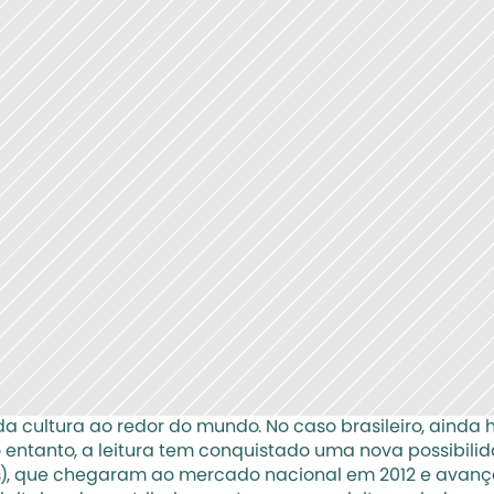
a cultura ao redor do mundo. No caso brasileiro, ainda
No entanto, a leitura tem conquistado uma nova possibil
ooks), que chegaram ao mercado nacional em 2012 e ava