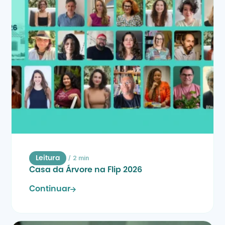
/
2 min
Leitura
Casa da Árvore na Flip 2026
Continuar