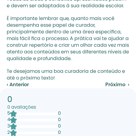
e devem ser adaptados à sua realidade escolar.
É importante lembrar que, quanto mais você 
desempenha esse papel de curador, 
principalmente dentro de uma área específica, 
mais fácil fica o processo. A prática vai te ajudar a 
construir repertório e criar um olhar cada vez mais 
atento aos conteúdos em seus diferentes níveis de 
qualidade e profundidade. 
Te desejamos uma boa curadoria de conteúdo e 
até o próximo texto! 
‹ Anterior
Próximo  ›
0
0
avaliações
5
0
4
0
3
0
2
0