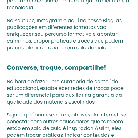
para aprender sobre um tema ligado à leitura e à 
tecnologia. 
No 
Youtube
, 
Instagram
 e aqui no nosso Blog, as 
publicações em diferentes formatos vão 
enriquecer seu percurso formativo e apontar 
caminhos, propor práticas e trocas que podem 
potencializar o trabalho em sala de aula. 
Converse, troque, compartilhe!
Na hora de fazer uma curadoria de conteúdo 
educacional, estabelecer redes de trocas pode 
ser um diferencial para auxiliar na garantia da 
qualidade dos materiais escolhidos. 
Seja na própria escola ou, através da internet, se 
conectar com outros educadores que também 
estão em sala de aula é inspirador! Assim, eles 
podem trocar práticas, indicar conteúdos e 