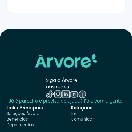
Siga a Árvore 
nas redes
Já é parceiro e precisa de ajuda? Fale com a gente!
Links Principais
Soluções
Soluções Árvore
Ler
Benefícios
Comunicar
Depoimentos