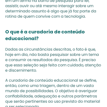
em um termo na barra de pesquisa para ler, 
assistir, ouvir ou até mesmo interagir sobre um 
determinado assunto é algo que já faz parte da 
rotina de quem convive com a tecnologia. 
O que é a curadoria de conteúdo 
educacional?
Dadas as circunstâncias descritas, o fato é que, 
hoje em dia, não basta pesquisar sobre um tema 
e consumir os resultados da pesquisa. É preciso 
que essa seleção seja feita com cuidado, atenção 
e discernimento. 
A curadoria de conteúdo educacional se define, 
então, como uma triagem, dentro de um vasto 
mundo de possibilidades. O objetivo é averiguar 
confiabilidade, adequação e outros parâmetros 
que serão pertinentes ao uso previsto do material 