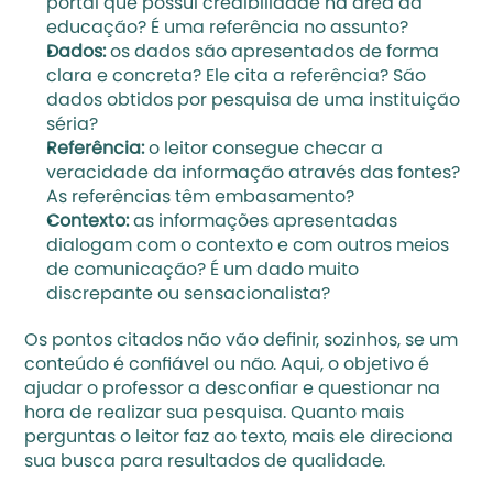
portal que possui credibilidade na área da 
educação? É uma referência no assunto? 
Dados:
 os dados são apresentados de forma 
clara e concreta? Ele cita a referência? São 
dados obtidos por pesquisa de uma instituição 
séria? 
Referência:
 o leitor consegue checar a 
veracidade da informação através das fontes? 
As referências têm embasamento?
Contexto:
 as informações apresentadas 
dialogam com o contexto e com outros meios 
de comunicação? É um dado muito 
discrepante ou sensacionalista? 
Os pontos citados não vão definir, sozinhos, se um 
conteúdo é confiável ou não. Aqui, o objetivo é 
ajudar o professor a desconfiar e questionar na 
hora de realizar sua pesquisa. Quanto mais 
perguntas o leitor faz ao texto, mais ele direciona 
sua busca para resultados de qualidade. 