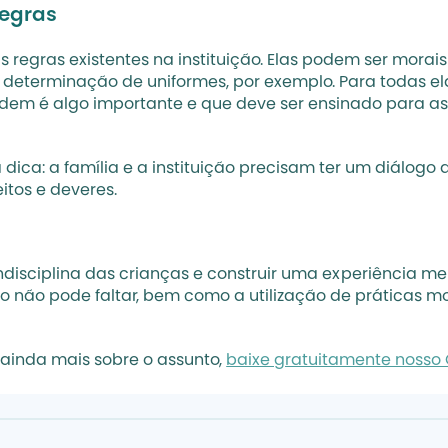
regras
regras existentes na instituição. Elas podem ser morais
 determinação de uniformes, por exemplo. Para todas ela
rdem é algo importante e que deve ser ensinado para as c
a dica: a família e a instituição precisam ter um diálogo 
tos e deveres. 
ndisciplina das crianças e construir uma experiência me
ogo não pode faltar, bem como a utilização de práticas 
ainda mais sobre o assunto, 
baixe gratuitamente nosso 