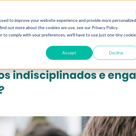
qui...
used to improve your website experience and provide more personalize
find out more about the cookies we use, see our Privacy Policy.
r to comply with your preferences, we'll have to use just one tiny cookie
Accept
Decline
s indisciplinados e engaj
?