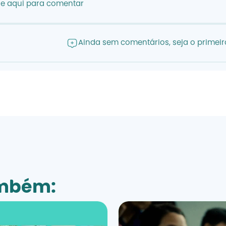
ue aqui para comentar
Ainda sem comentários, seja o primeiro
ambém: