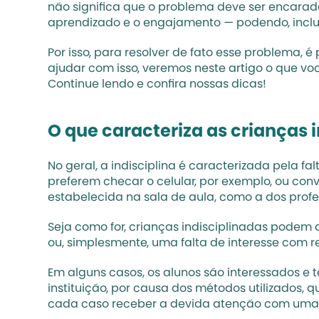
não significa que o problema deve ser encarad
aprendizado e o engajamento — podendo, inclus
Por isso, para resolver de fato esse problema, é
ajudar com isso, veremos neste artigo o que vo
Continue lendo e confira nossas dicas!
O que caracteriza as crianças 
No geral, a indisciplina é caracterizada pela f
preferem checar o celular, por exemplo, ou con
estabelecida na sala de aula, como a dos prof
Seja como for, crianças indisciplinadas podem 
ou, simplesmente, uma falta de interesse com 
Em alguns casos, os alunos são interessados 
instituição, por causa dos métodos utilizados, q
cada caso receber a devida atenção com uma aná