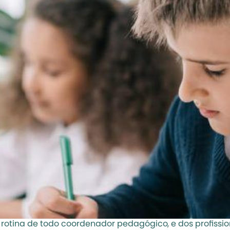
 rotina de todo coordenador pedagógico, e dos profissiona