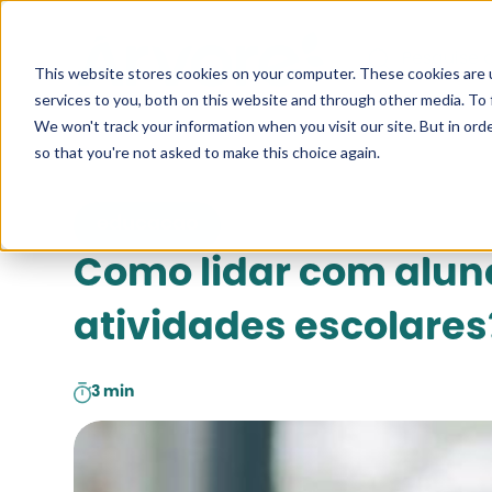
Pesquise a
This website stores cookies on your computer. These cookies are 
services to you, both on this website and through other media. To 
We won't track your information when you visit our site. But in orde
so that you're not asked to make this choice again.
educacao
Como lidar com aluno
atividades escolares
3 min