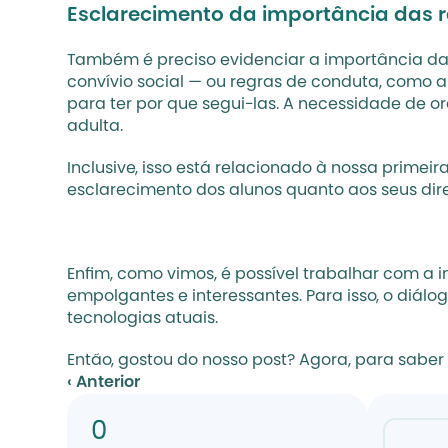
Esclarecimento da importância das 
Também é preciso evidenciar a importância das 
convívio social — ou regras de conduta, como a
para ter por que segui-las. A necessidade de o
adulta. 
Inclusive, isso está relacionado à nossa primeir
esclarecimento dos alunos quanto aos seus direi
Enfim, como vimos, é possível trabalhar com a i
empolgantes e interessantes. Para isso, o diál
tecnologias atuais. 
Então, gostou do nosso post? Agora, para saber 
‹ Anterior
0