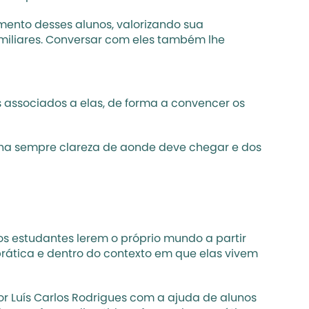
mento desses alunos, valorizando sua 
amiliares. Conversar com eles também lhe 
 associados a elas, de forma a convencer os 
nha sempre clareza de aonde deve chegar e dos 
os estudantes lerem o próprio mundo a partir 
prática e dentro do contexto em que elas vivem 
or Luís Carlos Rodrigues com a ajuda de alunos 