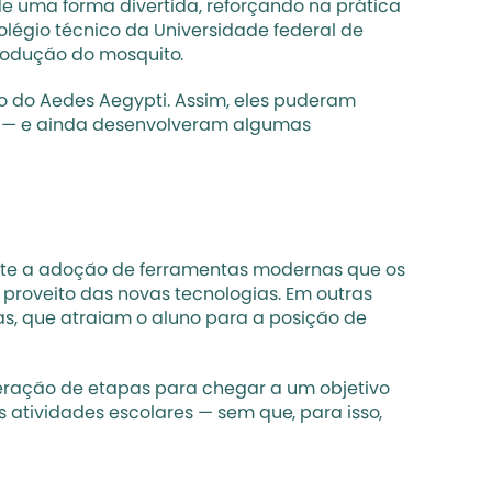
e uma forma divertida, reforçando na prática 
légio técnico da Universidade federal de 
rodução do mosquito. 
o do Aedes Aegypti. Assim, eles puderam 
o — e ainda desenvolveram algumas 
ente a adoção de ferramentas modernas que os 
 proveito das novas tecnologias. Em outras 
as, que atraiam o aluno para a posição de 
eração de etapas para chegar a um objetivo 
 atividades escolares — sem que, para isso, 