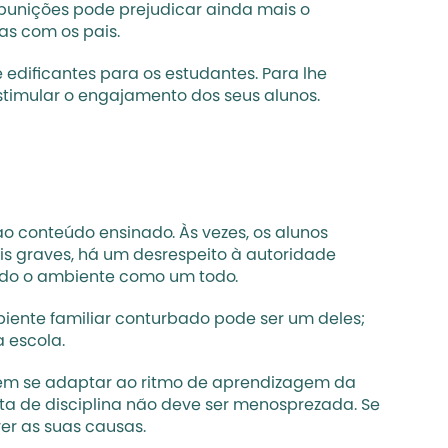
punições pode prejudicar ainda mais o 
s com os pais. 
 edificantes para os estudantes. Para lhe 
stimular o engajamento dos seus alunos. 
ao conteúdo ensinado. Às vezes, os alunos 
s graves, há um desrespeito à autoridade 
ndo o ambiente como um todo. 
iente familiar conturbado pode ser um deles; 
 escola. 
em se adaptar ao ritmo de aprendizagem da 
alta de disciplina não deve ser menosprezada. Se 
er as suas causas.