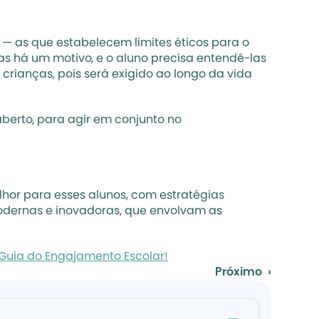
 — as que estabelecem limites éticos para o 
s há um motivo, e o aluno precisa entendê-las 
rianças, pois será exigido ao longo da vida 
aberto, para agir em conjunto no 
lhor para esses alunos, com estratégias 
modernas e inovadoras, que envolvam as 
Guia do Engajamento Escolar!
Próximo  ›