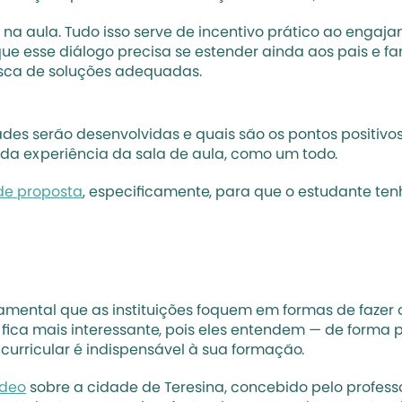
na aula. Tudo isso serve de incentivo prático ao engaja
que esse diálogo precisa se estender ainda aos pais e f
sca de soluções adequadas.
des serão desenvolvidas e quais são os pontos positivos
da experiência da sala de aula, como um todo. 
de proposta
, especificamente, para que o estudante te
damental que as instituições foquem em formas de fazer 
 fica mais interessante, pois eles entendem — de forma 
rricular é indispensável à sua formação. 
ídeo
 sobre a cidade de Teresina, concebido pelo profess