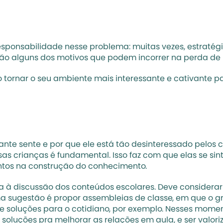
sponsabilidade nesse problema: muitas vezes, estratégia
alguns dos motivos que podem incorrer na perda de in
o tornar o seu ambiente mais interessante e cativante pa
te sente e por que ele está tão desinteressado pelos co
sas crianças é fundamental. Isso faz com que elas se si
untos na construção do conhecimento. 
ita à discussão dos conteúdos escolares. Deve considerar
ma sugestão é propor assembleias de classe, em que o gr
e soluções para o cotidiano, por exemplo. Nesses momen
soluções pra melhorar as relações em aula, e ser valoriz