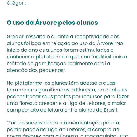
Grégori. 
O uso da Árvore pelos alunos
Grégori ressalta o quanto a receptividade dos 
alunos foi boa em relação ao uso da Árvore. “No 
início do ano os alunos foram estimulados a 
conhecer a plataforma, o que não foi difícil pois o 
método de 
gamificação 
realmente atrai a 
atenção dos pequenos”.
Na plataforma, os alunos têm acesso a duas 
ferramentas gamificadas: a Floresta, na qual eles 
podem trocar seus pontos por recursos para fazer 
uma floresta crescer, e a Liga de Leitores, o maior 
campeonato de leitura entre alunos do Brasil.
“Foi um sucesso toda a movimentação para a 
participação na Liga de Leitores, a compra de 
novas árvores para a floresta, o macaquinho Otto. 