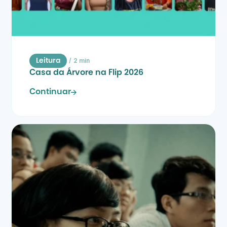
/
2 min
Leitura
Casa da Árvore na Flip 2026
Continuar