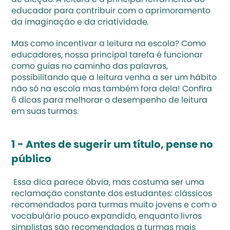
de dicção. A leitura é a principal ferramenta do 
educador para contribuir com o aprimoramento 
da imaginação e da criatividade. 
Mas
 como incentivar a leitura na escola
? Como 
educadores, nossa principal tarefa é funcionar 
como guias no caminho das palavras, 
possibilitando que a leitura venha a ser um hábito 
não só na escola mas também fora dela! Confira 
6 dicas para melhorar o desempenho de leitura 
em suas turmas.
1 - Antes de sugerir um título, pense no 
público
 Essa dica parece óbvia, mas costuma ser uma 
reclamação constante dos estudantes: clássicos 
recomendados para turmas muito jovens e com o 
vocabulário pouco expandido, enquanto livros 
simplistas são recomendados a turmas mais 