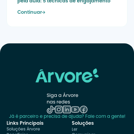
pela aula: 5 técnicas de engajamento
Continuar
Siga a Árvore 
nas redes
Já é parceiro e precisa de ajuda? Fale com a gente!
Links Principais
Soluções
Soluções Árvore
Ler