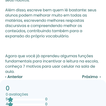
seus hábitos. 
Além disso, escreve bem quem lê bastante: seus 
alunos podem melhorar muito em todas as 
matérias, escrevendo melhores respostas 
discursivas e compreendendo melhor os 
conteúdos, contribuindo também para a 
expansão do próprio vocabulário. 
Agora que você já aprendeu algumas funções 
fundamentais para incentivar a leitura na escola, 
conheça 7 motivos para usar celular na sala de 
aula.
‹ Anterior
Próximo  ›
0
0
avaliações
5
0
4
0