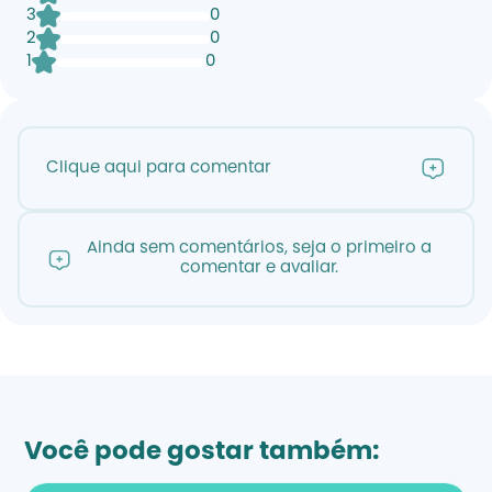
3
0
2
0
1
0
Clique aqui para comentar
Ainda sem comentários, seja o primeiro a
comentar e avaliar.
Você pode gostar também: