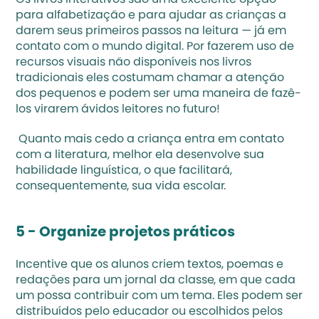
Os livros interativos são uma excelente opção 
para alfabetização e para ajudar as crianças a 
darem seus primeiros passos na leitura — já em 
contato com o mundo digital. Por fazerem uso de 
recursos visuais não disponíveis nos livros 
tradicionais eles costumam chamar a atenção 
dos pequenos e podem ser uma maneira de fazê-
los virarem ávidos leitores no futuro!
 Quanto mais cedo a criança entra em contato 
com a literatura, melhor ela desenvolve sua 
habilidade linguística, o que facilitará, 
consequentemente, sua vida escolar.
5 - Organize projetos práticos
Incentive que os alunos criem textos, poemas e 
redações para um jornal da classe, em que cada 
um possa contribuir com um tema. Eles podem ser 
distribuídos pelo educador ou escolhidos pelos 