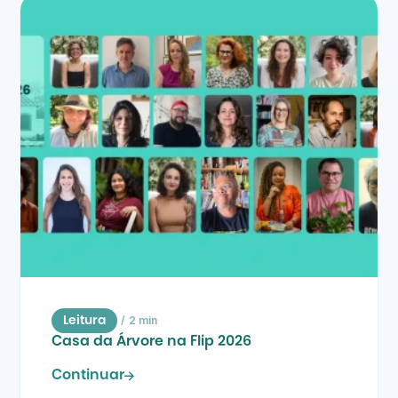
/
2 min
Leitura
Casa da Árvore na Flip 2026
Continuar