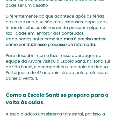
Retomar o conteúdo depois um mês de recesso 
pode ser um desafio. 
Diferentemente do que acontece após as férias 
de fim de ano, que são mais extensas, depois das 
férias de julho os alunos ainda possuem alguma 
facilidade em lembrar dos conteúdos 
trabalhados anteriormente, 
mas é preciso saber 
como conduzir esse processo de retomada.
Para descobrir como fazer essa abordagem, a 
equipe da Árvore visitou a 
Escola Santi
, na zona sul 
de São Paulo, e acompanhou uma aula de Língua 
Portuguesa do 4° ano, ministrada pela professora 
Daniela Venturi.
Como a Escola Santi se prepara para o 
volta às aulas
A escola adota um sistema trimestral, por isso, a 