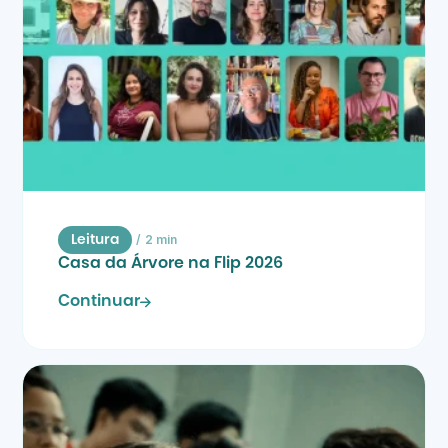
/
2 min
Leitura
Casa da Árvore na Flip 2026
Continuar