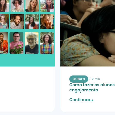
/
2 min
Leitura
Como fazer os alunos 
engajamento
Continuar