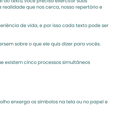
 do texto, você precisa exercitar suas 
realidade que nos cerca, nosso repertório e 
ência de vida, e por isso cada texto pode ser 
sem sobre o que ele quis dizer para vocês. 
ue existem cinco processos simultâneos 
olho enxerga os símbolos na tela ou no papel e 