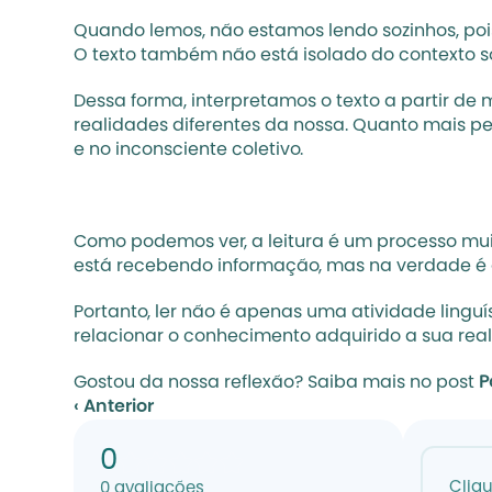
Quando lemos, não estamos lendo sozinhos, poi
O texto também não está isolado do contexto soc
Dessa forma, interpretamos o texto a partir de
realidades diferentes da nossa. Quanto mais pe
e no inconsciente coletivo.
Como podemos ver, a leitura é um processo mui
está recebendo informação, mas na verdade é o 
Portanto, ler não é apenas uma atividade linguí
relacionar o conhecimento adquirido a sua realid
Gostou da nossa reflexão? Saiba mais no post 
P
‹ Anterior
0
Cliq
0
avaliações