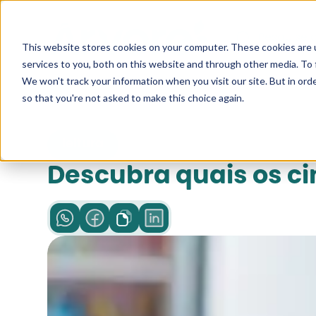
Pesquise a
This website stores cookies on your computer. These cookies are 
services to you, both on this website and through other media. To 
We won't track your information when you visit our site. But in orde
so that you're not asked to make this choice again.
leitura
Descubra quais os ci