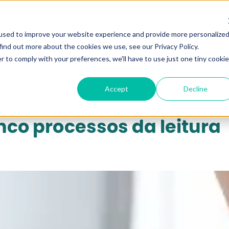
qui...
used to improve your website experience and provide more personalize
find out more about the cookies we use, see our Privacy Policy.
r to comply with your preferences, we'll have to use just one tiny cookie
Accept
Decline
nco processos da leitura