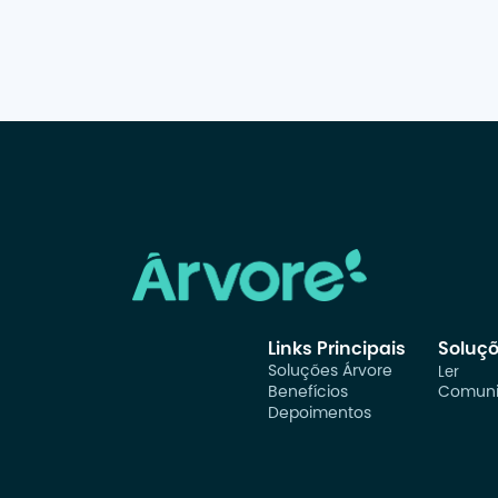
Links Principais
Soluç
Soluções Árvore
Ler
Benefícios
Comuni
Depoimentos