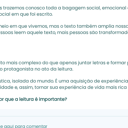
s trazemos conosco toda a bagagem social, emocional e
ial em que foi escrito. 
 meio em que vivemos, mas o texto também amplia nossa 
ssoas leem aquele texto, mais pessoas são transformada
to mais complexo do que apenas juntar letras e formar p
protagonista no ato da leitura.  
stica, isolada do mundo. É uma aquisição de experiências.
ade e, assim, tornar sua experiência de vida mais rica e
or que a leitura é importante?
ue aqui para comentar