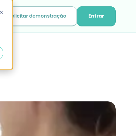
Solicitar demonstração
Entrar
d