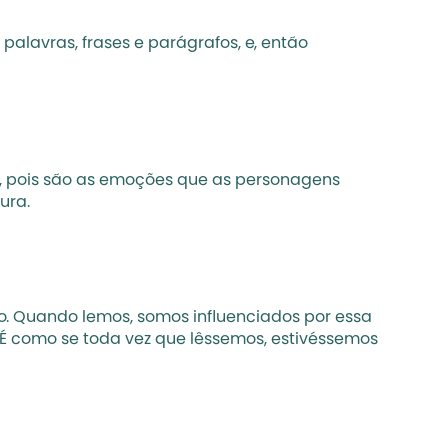
alavras, frases e parágrafos, e, então 
o, pois são as emoções que as personagens 
ura.
ão. Quando lemos, somos influenciados por essa 
 É como se toda vez que lêssemos, estivéssemos 