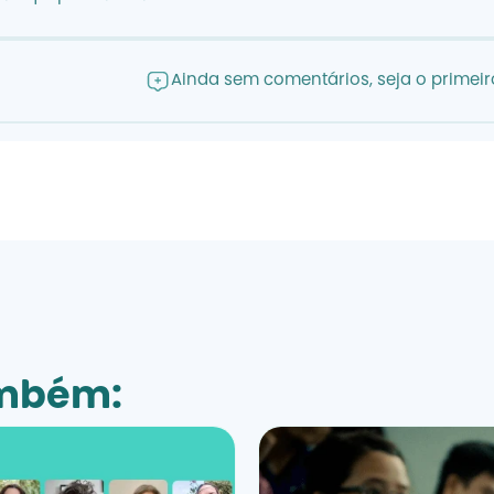
Ainda sem comentários, seja o primeiro
ambém: