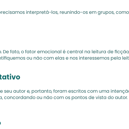
precisamos interpretá-los, reunindo-os em grupos, como p
De fato, o fator emocional é central na leitura de ficçã
fiquemos ou não com elas e nos interessemos pela leit
tativo
de seu autor e, portanto, foram escritos com uma intenç
la, concordando ou não com os pontos de vista do autor.
o