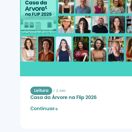
/
2 min
Leitura
Casa da Árvore na Flip 2026
Continuar