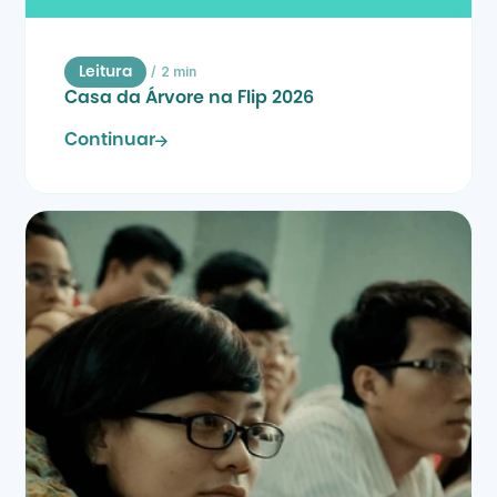
/
2 min
Leitura
Casa da Árvore na Flip 2026
Continuar