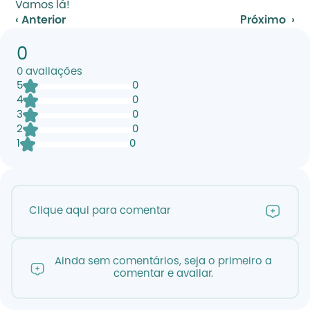
Vamos lá!
‹ Anterior
Próximo  ›
0
0
avaliações
5
0
4
0
3
0
2
0
1
0
Clique aqui para comentar
Ainda sem comentários, seja o primeiro a
comentar e avaliar.