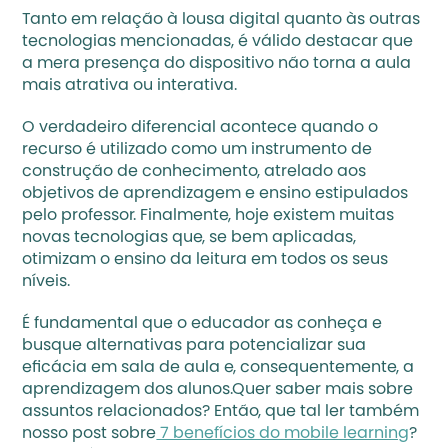
Tanto em relação à lousa digital quanto às outras 
tecnologias mencionadas, é válido destacar que 
a mera presença do dispositivo não torna a aula 
mais atrativa ou interativa. 
O verdadeiro diferencial acontece quando o 
recurso é utilizado como um instrumento de 
construção de conhecimento, atrelado aos 
objetivos de aprendizagem e ensino estipulados 
pelo professor. Finalmente, hoje existem muitas 
novas tecnologias que, se bem aplicadas, 
otimizam o ensino da leitura em todos os seus 
níveis. 
É fundamental que o educador as conheça e 
busque alternativas para potencializar sua 
eficácia em sala de aula e, consequentemente, a 
aprendizagem dos alunos.Quer saber mais sobre 
assuntos relacionados? Então, que tal ler também 
nosso post sobre
 7 benefícios do mobile learning
? 