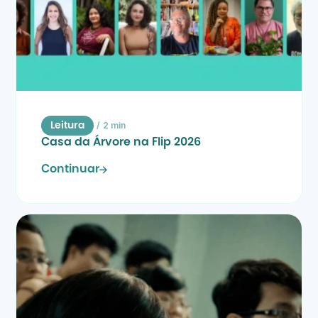
/
2 min
Leitura
Casa da Árvore na Flip 2026
Continuar