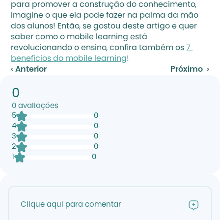
para promover a construção do conhecimento, 
imagine o que ela pode fazer na palma da mão 
dos alunos! Então, se gostou deste artigo e quer 
saber como o mobile learning está 
revolucionando o ensino, confira também os 
7 
benefícios do mobile learning
!
‹ Anterior
Próximo  ›
0
0
avaliações
5
0
4
0
3
0
2
0
1
0
Clique aqui para comentar