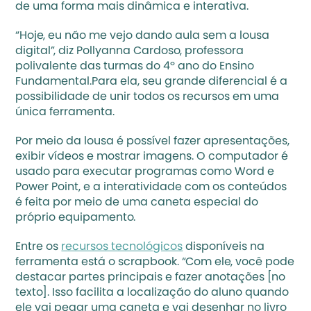
de uma forma mais dinâmica e interativa.
“Hoje, eu não me vejo dando aula sem a lousa 
digital”, diz Pollyanna Cardoso, professora 
polivalente das turmas do 4º ano do Ensino 
Fundamental.Para ela, seu grande diferencial é a 
possibilidade de unir todos os recursos em uma 
única ferramenta. 
Por meio da lousa é possível fazer apresentações, 
exibir vídeos e mostrar imagens. O computador é 
usado para executar programas como Word e 
Power Point, e a interatividade com os conteúdos 
é feita por meio de uma caneta especial do 
próprio equipamento.
Entre os 
recursos tecnológicos
 disponíveis na 
ferramenta está o scrapbook. “Com ele, você pode 
destacar partes principais e fazer anotações [no 
texto]. Isso facilita a localização do aluno quando 
ele vai pegar uma caneta e vai desenhar no livro 