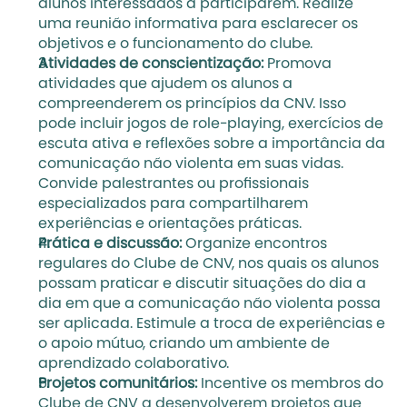
alunos interessados a participarem. Realize 
uma reunião informativa para esclarecer os 
objetivos e o funcionamento do clube.
Atividades de conscientização:
 Promova 
atividades que ajudem os alunos a 
compreenderem os princípios da CNV. Isso 
pode incluir jogos de role-playing, exercícios de 
escuta ativa e reflexões sobre a importância da 
comunicação não violenta em suas vidas. 
Convide palestrantes ou profissionais 
especializados para compartilharem 
experiências e orientações práticas.
Prática e discussão:
 Organize encontros 
regulares do Clube de CNV, nos quais os alunos 
possam praticar e discutir situações do dia a 
dia em que a comunicação não violenta possa 
ser aplicada. Estimule a troca de experiências e 
o apoio mútuo, criando um ambiente de 
aprendizado colaborativo.
Projetos comunitários: 
Incentive os membros do 
Clube de CNV a desenvolverem projetos que 