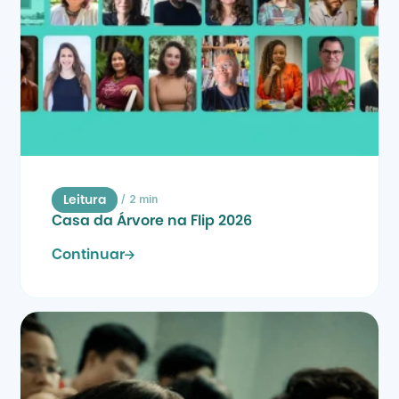
/
2 min
Leitura
Casa da Árvore na Flip 2026
Continuar