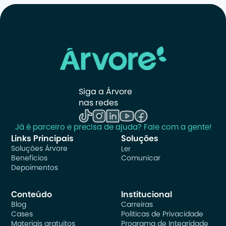
Siga a Árvore 
nas redes
Já é parceiro e precisa de ajuda? Fale com a gente!
Links Principais
Soluções
Soluções Árvore
Ler
Benefícios
Comunicar
Depoimentos
Conteúdo
Institucional
Blog
Carreiras
Cases
Politicas de Privacidade
Materiais gratuitos
Programa de Integridade