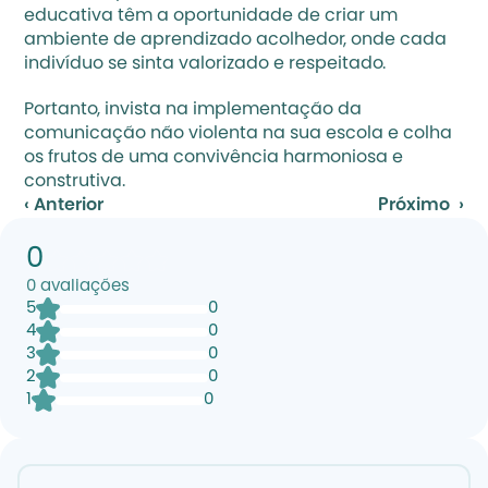
educativa têm a oportunidade de criar um 
ambiente de aprendizado acolhedor, onde cada 
indivíduo se sinta valorizado e respeitado.
Portanto, invista na implementação da 
comunicação não violenta na sua escola e colha 
os frutos de uma convivência harmoniosa e 
construtiva.
‹ Anterior
Próximo  ›
0
0
avaliações
5
0
4
0
3
0
2
0
1
0