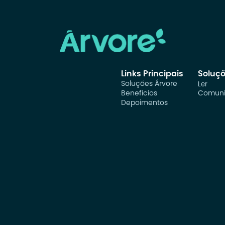
Links Principais
Soluç
Soluções Árvore
Ler
Benefícios
Comuni
Depoimentos