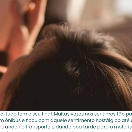
a, tudo tem o seu final. Muitas vezes nos sentimos tão pa
ibus e ficou com aquele sentimento nostálgico até c
ntrando no transporte e dando boa tarde para o motor