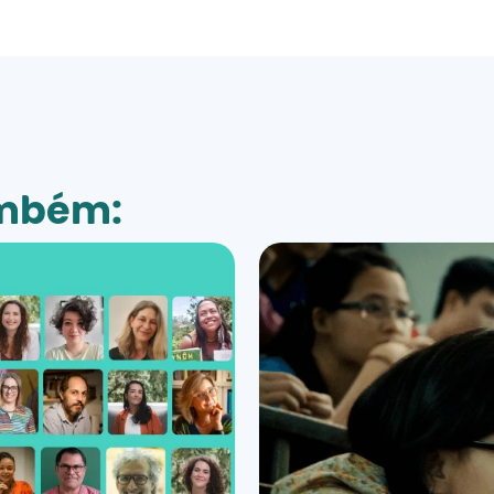
ambém: