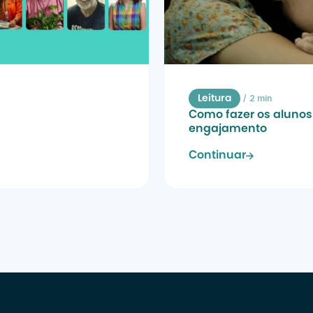
/
2 min
Leitura
Como fazer os alunos 
engajamento
Continuar