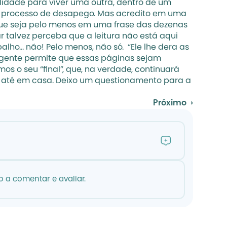
lidade para viver uma outra, dentro de um 
do processo de desapego. Mas acredito em uma 
m que seja pelo menos em uma frase das dezenas 
talvez perceba que a leitura não está aqui 
o... não! Pelo menos, não só.  “Ele lhe dera as 
 gente permite que essas páginas sejam 
 o seu “final”, que, na verdade, continuará 
r até em casa. Deixo um questionamento para a 
Próximo  ›
 a comentar e avaliar.