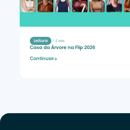
/
2 min
Leitura
Casa da Árvore na Flip 2026
Continuar