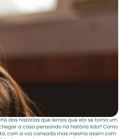
rte das histórias que lemos que ela se torna um 
hegar a casa pensando na história lida? Como 
ista, com a voz cansada mas mesmo assim com 