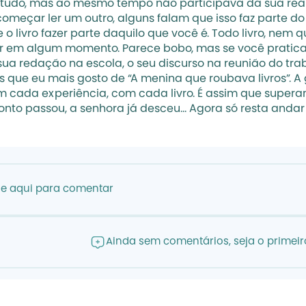
iu tudo, mas ao mesmo tempo não participava da sua rea
começar ler um outro, alguns falam que isso faz parte 
 o livro fazer parte daquilo que você é. Todo livro, ne
r em algum momento. Parece bobo, mas se você praticar 
 redação na escola, o seu discurso na reunião do trabalh
s que eu mais gosto de “A menina que roubava livros”. A
cada experiência, com cada livro. É assim que superamos
onto passou, a senhora já desceu... Agora só resta anda
ue aqui para comentar
Ainda sem comentários, seja o primeiro