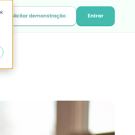
Solicitar demonstração
Entrar
d