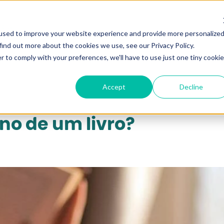
qui...
used to improve your website experience and provide more personalize
find out more about the cookies we use, see our Privacy Policy.
r to comply with your preferences, we'll have to use just one tiny cookie
Accept
Decline
no de um livro?