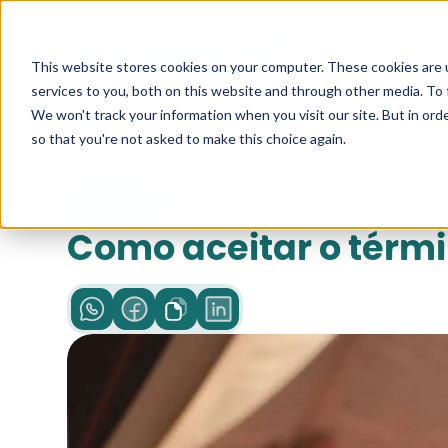
Pesquise a
This website stores cookies on your computer. These cookies are 
services to you, both on this website and through other media. To 
We won't track your information when you visit our site. But in orde
so that you're not asked to make this choice again.
leitura
Como aceitar o térmi