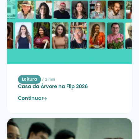
/
2 min
Leitura
Casa da Árvore na Flip 2026
Continuar