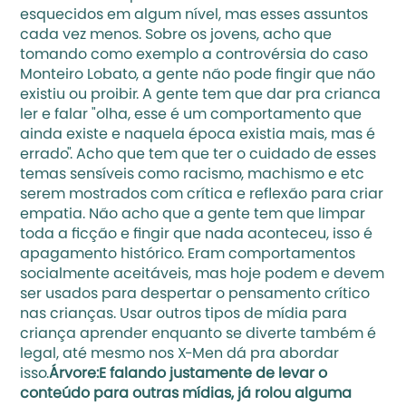
esquecidos em algum nível, mas esses assuntos 
cada vez menos. Sobre os jovens, acho que 
tomando como exemplo a 
controvérsia do caso 
Monteiro Lobato
, a gente não pode fingir que não 
existiu ou proibir. A gente tem que dar pra crianca 
ler e falar "olha, esse é um comportamento que 
ainda existe e naquela época existia mais, mas é 
errado". Acho que tem que ter o cuidado de esses 
temas sensíveis como racismo, machismo e etc 
serem mostrados com crítica e reflexão para criar 
empatia. Não acho que a gente tem que limpar 
toda a ficção e fingir que nada aconteceu, isso é 
apagamento histórico. Eram comportamentos 
socialmente aceitáveis, mas hoje podem e devem 
ser usados para despertar o pensamento crítico 
nas crianças. Usar outros tipos de mídia para 
criança aprender enquanto se diverte também é 
legal, até mesmo nos X-Men dá pra abordar 
isso.
Árvore:E falando justamente de levar o 
conteúdo para outras mídias, já rolou alguma 