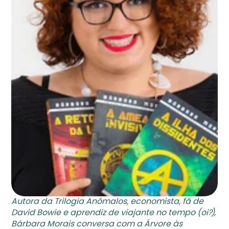
Autora da 
Trilogia Anômalos
, economista, fã de 
David Bowie e aprendiz de viajante no tempo (oi?), 
Bárbara Morais conversa com a Árvore às 