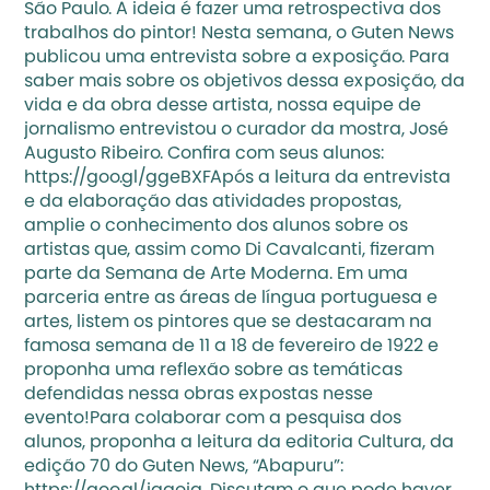
São Paulo. A ideia é fazer uma retrospectiva dos 
trabalhos do pintor! Nesta semana, o Guten News 
publicou uma entrevista sobre a exposição. Para 
saber mais sobre os objetivos dessa exposição, da 
vida e da obra desse artista, nossa equipe de 
jornalismo entrevistou o curador da mostra, José 
Augusto Ribeiro. Confira com seus alunos: 
https://goo.gl/ggeBXF
Após a leitura da entrevista 
e da elaboração das atividades propostas, 
amplie o conhecimento dos alunos sobre os 
artistas que, assim como Di Cavalcanti, fizeram 
parte da Semana de Arte Moderna. Em uma 
parceria entre as áreas de língua portuguesa e 
artes, listem os pintores que se destacaram na 
famosa semana de 11 a 18 de fevereiro de 1922 e 
proponha uma reflexão sobre as temáticas 
defendidas nessa obras expostas nesse 
evento!Para colaborar com a pesquisa dos 
alunos, proponha a leitura da editoria Cultura, da 
edição 70 do Guten News, “Abapuru”: 