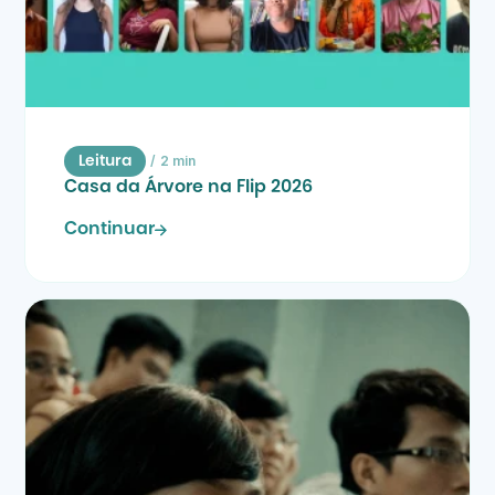
/
2 min
Leitura
Casa da Árvore na Flip 2026
Continuar