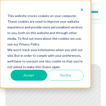
Entrar
This website stores cookies on your computer.
These cookies are used to improve your website
experience and provide more personalized services
to you, both on this website and through other
professores
media. To find out more about the cookies we use,
see our Privacy Policy.
Artes e língua portuguesa
We won't track your information when you visit our
site. But in order to comply with your preferences,
we'll have to use just one tiny cookie so that you're
not asked to make this choice again.
Accept
Decline